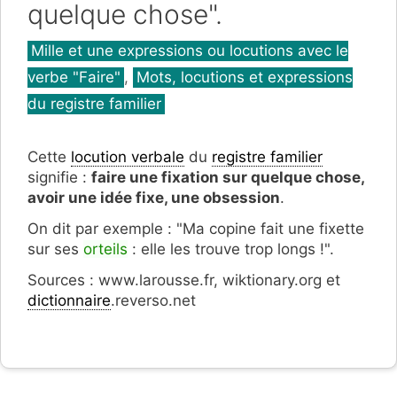
quelque chose".
Catégories
Mille et une expressions ou locutions avec le
verbe "Faire"
,
Mots, locutions et expressions
du registre familier
Cette
locution verbale
du
registre familier
signifie :
faire une fixation sur quelque chose,
avoir une idée fixe, une obsession
.
On dit par exemple : "Ma copine fait une fixette
sur ses
orteils
: elle les trouve trop longs !".
Sources : www.larousse.fr, wiktionary.org et
dictionnaire
.reverso.net