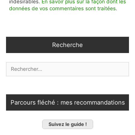
indésirables.
En savoir plus sur la façon dont les
données de vos commentaires sont traitées
.
Recherche
Rechercher :
Parcours fléché : mes recommandations
Suivez le guide !