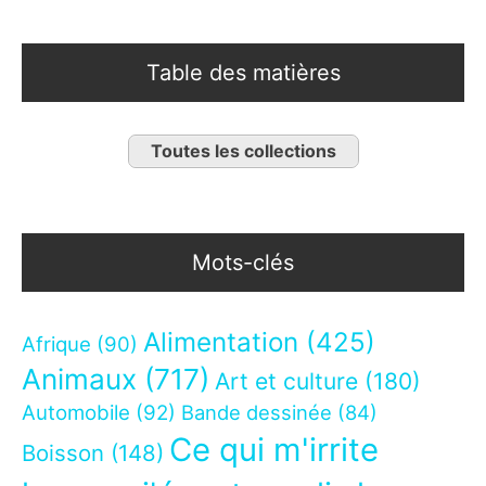
Table des matières
Toutes les collections
Mots-clés
Alimentation
(425)
Afrique
(90)
Animaux
(717)
Art et culture
(180)
Automobile
(92)
Bande dessinée
(84)
Ce qui m'irrite
Boisson
(148)