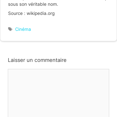
sous son véritable nom.
Source : wikipedia.org
Étiquettes
Cinéma
Laisser un commentaire
Commentaire