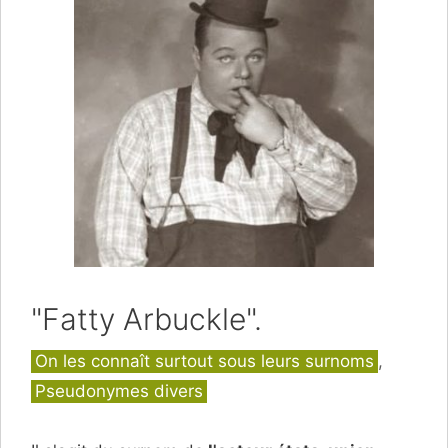
"Fatty Arbuckle".
Catégories
On les connaît surtout sous leurs surnoms
,
Pseudonymes divers