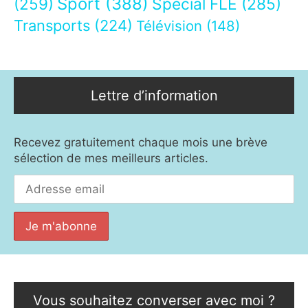
Sport
(388)
(259)
Spécial FLE
(285)
Transports
(224)
Télévision
(148)
Lettre d’information
Recevez gratuitement chaque mois une brève
sélection de mes meilleurs articles.
Vous souhaitez converser avec moi ?