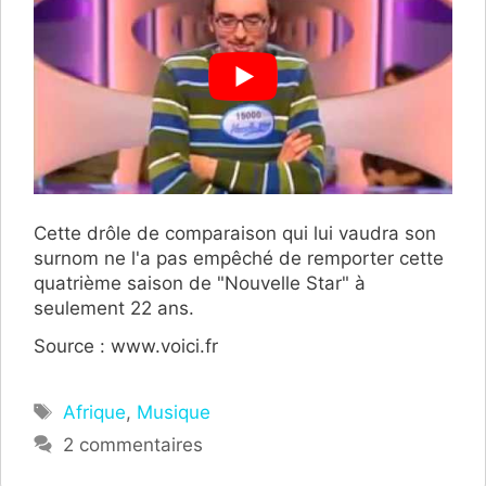
Cette drôle de comparaison qui lui vaudra son
surnom ne l'a pas empêché de remporter cette
quatrième saison de "Nouvelle Star" à
seulement 22 ans.
Source : www.voici.fr
Étiquettes
Afrique
,
Musique
2 commentaires