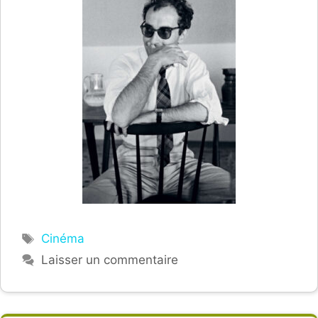
Étiquettes
Cinéma
Laisser un commentaire