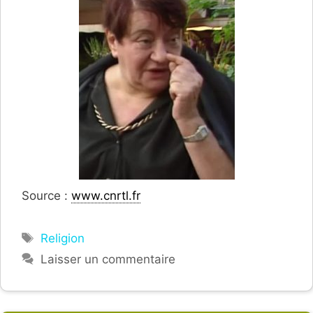
Source :
www.cnrtl.fr
Étiquettes
Religion
Laisser un commentaire