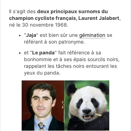
Il s'agit des
deux principaux surnoms du
champion cycliste français, Laurent Jalabert
,
né le 30 novembre 1968.
"
Jaja
" est bien sûr une
gémination
se
référant à son patronyme.
et "
Le panda
" fait référence à sa
bonhommie et à ses épais sourcils noirs,
rappelant les tâches noirs entourant les
yeux du panda.