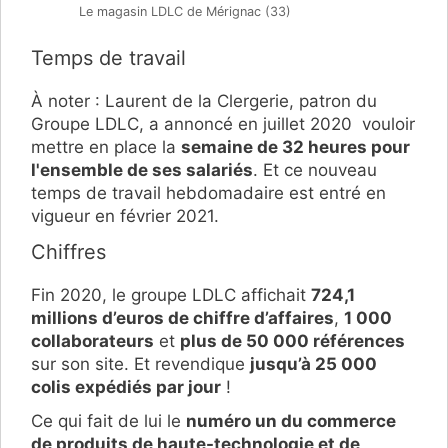
Le magasin LDLC de Mérignac (33)
Temps de travail
À noter : Laurent de la Clergerie, patron du
Groupe LDLC, a annoncé en juillet 2020 vouloir
mettre en place la
semaine de 32 heures pour
l'ensemble de ses salariés
. Et ce nouveau
temps de travail hebdomadaire est entré en
vigueur en février 2021.
Chiffres
Fin 2020, le groupe LDLC affichait
724,1
millions d’euros de chiffre d’affaires
,
1 000
collaborateurs
et
plus de 50 000 références
sur son site. Et revendique
jusqu’à 25 000
colis expédiés par jour
!
Ce qui fait de lui le
numéro un du commerce
de produits de haute-technologie et de