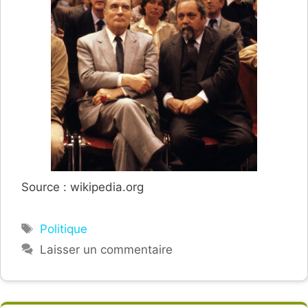
Source : wikipedia.org
Étiquettes
Politique
Laisser un commentaire