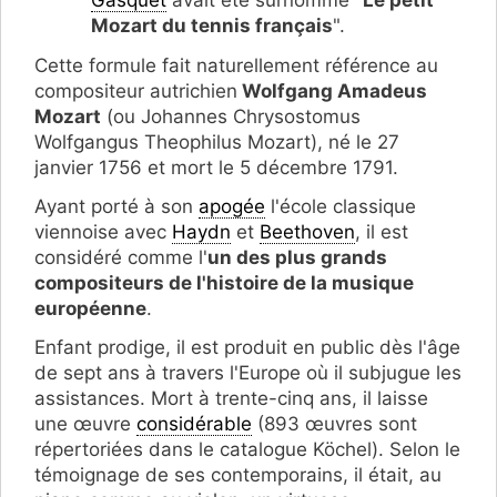
Mozart du tennis français
".
Cette formule fait naturellement référence au
compositeur autrichien
Wolfgang Amadeus
Mozart
(ou Johannes Chrysostomus
Wolfgangus Theophilus Mozart), né le 27
janvier 1756 et mort le 5 décembre 1791.
Ayant porté à son
apogée
l'école classique
viennoise avec
Haydn
et
Beethoven
, il est
considéré comme l'
un des plus grands
compositeurs de l'histoire de la musique
européenne
.
Enfant prodige, il est produit en public dès l'âge
de sept ans à travers l'Europe où il subjugue les
assistances. Mort à trente-cinq ans, il laisse
une œuvre
considérable
(893 œuvres sont
répertoriées dans le catalogue Köchel). Selon le
témoignage de ses contemporains, il était, au