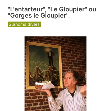
"L'entarteur", "Le Gloupier" ou
"Gorges le Gloupier".
Catégories
Surnoms divers