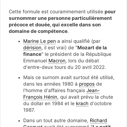
Cette formule est courammement utilisée
pour
surnommer une personne particulièrement
précoce et douée, qui excelle dans son
domaine de compétence
.
Marine Le pen
a ainsi qualifié (par
dérision
, il est vrai) de "
Mozart de la
finance
" le président de la République
Emmanuel
Macron
, lors du débat
d'entre-deux tours du 20 avril 2022.
Mais ce surnom avait surtout été utilisé,
dans les années 1980 à
propos
de
l'homme d'affaires français
Jean-
François Hénin
, qui avait prévu la chute
du dollar en 1984 et le
krach
d'octobre
1987.
Dans un tout autre domaine,
Richard
Gasquet
avait été surnommé "
Le petit