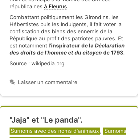
républicaines
à Fleurus
.
Combattant politiquement les Girondins, les
Hébertistes puis les Indulgents, il fait voter la
confiscation des biens des ennemis de la
République au profit des patriotes pauvres. Et
est notamment l'
inspirateur de la
Déclaration
des droits de l'homme et du citoyen
de 1793
.
Source : wikipedia.org
Laisser un commentaire
"Jaja" et "Le panda".
Catégories
Surnoms avec des noms d'animaux
,
Surnoms