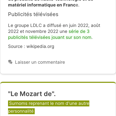
matériel informatique en Franc
e.
Publicités télévisées
Le groupe LDLC a diffusé en juin 2022, août
2022 et novembre 2022 une
série de 3
publicités télévisées jouant sur son nom
.
Source : wikipedia.org
Laisser un commentaire
"Le Mozart de".
Catégories
Surnoms reprenant le nom d'une autre
personnalité