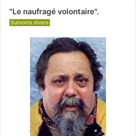
"Le naufragé volontaire".
Catégories
Surnoms divers