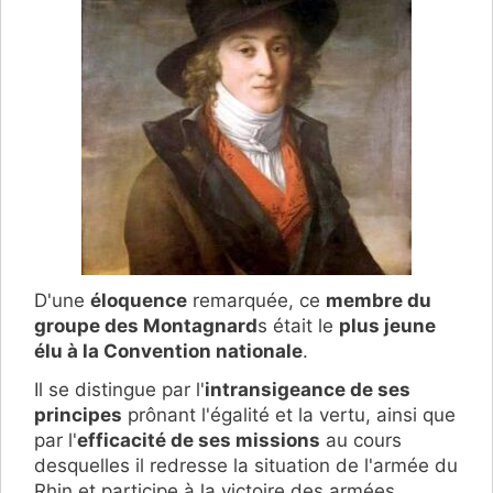
D'une
éloquence
remarquée, ce
membre du
groupe des Montagnard
s était le
plus jeune
élu à la Convention nationale
.
Il se distingue par l'
intransigeance de ses
principes
prônant l'égalité et la vertu, ainsi que
par l'
efficacité de ses missions
au cours
desquelles il redresse la situation de l'armée du
Rhin et participe à la victoire des armées