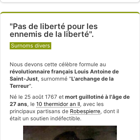
"Pas de liberté pour les
ennemis de la liberté".
Catégories
Surnoms divers
Nous devons cette célèbre formule au
révolutionnaire français Louis Antoine de
Saint-Just
, surnommé "
L'archange de la
Terreur
".
Né le 25 août 1767 et
mort guillotiné à l'âge de
27 ans
, le
10 thermidor an II
, avec les
principaux partisans de
Robespierre
, dont il
était un soutien indéfectible.