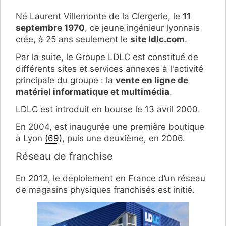
Né Laurent Villemonte de la Clergerie, le
11
septembre 1970
, ce jeune ingénieur lyonnais
crée, à 25 ans seulement le
site ldlc.com
.
Par la suite, le Groupe LDLC est constitué de
différents sites et services annexes à l'activité
principale du groupe : la
vente en ligne de
matériel informatique et multimédia
.
LDLC est introduit en bourse le 13 avril 2000.
En 2004, est inaugurée une première boutique
à Lyon
(69)
, puis une deuxième, en 2006.
Réseau de franchise
En 2012, le déploiement en France d’un réseau
de magasins physiques franchisés est initié.