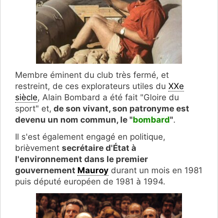
Membre éminent du club très fermé, et
restreint, de ces explorateurs utiles du
XXe
siècle
, Alain Bombard a été fait "Gloire du
sport" et,
de son vivant, son patronyme est
devenu un nom commun, le "
bombard
"
.
Il s'est également engagé en politique,
brièvement
secrétaire d'État à
l'environnement dans le premier
gouvernement
Mauroy
durant un mois en 1981
puis député européen de 1981 à 1994.