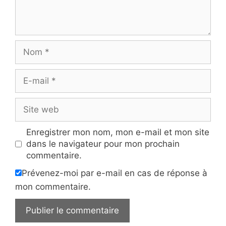
Nom
E-
mail
Site
web
Enregistrer mon nom, mon e-mail et mon site
dans le navigateur pour mon prochain
commentaire.
Prévenez-moi par e-mail en cas de réponse à
mon commentaire.