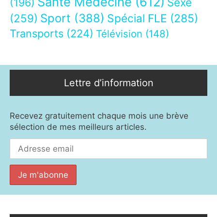
Santé Médecine
(612)
Sexe
(196)
Sport
(388)
(259)
Spécial FLE
(285)
Transports
(224)
Télévision
(148)
Lettre d’information
Recevez gratuitement chaque mois une brève
sélection de mes meilleurs articles.