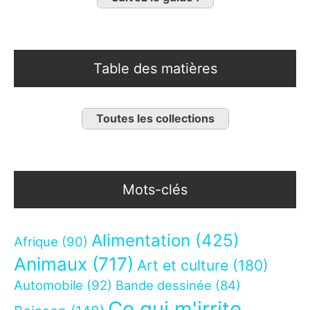
Table des matières
Toutes les collections
Mots-clés
Alimentation
(425)
Afrique
(90)
Animaux
(717)
Art et culture
(180)
Automobile
(92)
Bande dessinée
(84)
Ce qui m'irrite