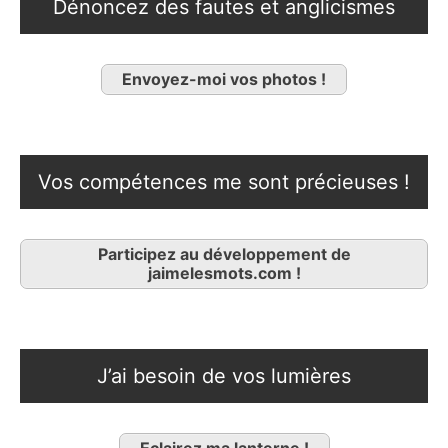
Dénoncez des fautes et anglicismes
Envoyez-moi vos photos !
Vos compétences me sont précieuses !
Participez au développement de
jaimelesmots.com !
J’ai besoin de vos lumières
Eclairez ma lanterne !