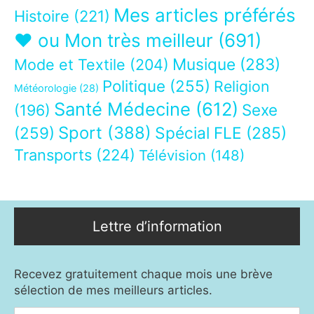
Mes articles préférés
Histoire
(221)
❤ ou Mon très meilleur
(691)
Musique
(283)
Mode et Textile
(204)
Politique
(255)
Religion
Météorologie
(28)
Santé Médecine
(612)
Sexe
(196)
Sport
(388)
(259)
Spécial FLE
(285)
Transports
(224)
Télévision
(148)
Lettre d’information
Recevez gratuitement chaque mois une brève
sélection de mes meilleurs articles.