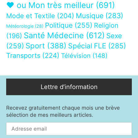
❤ ou Mon très meilleur
(691)
Musique
(283)
Mode et Textile
(204)
Politique
(255)
Religion
Météorologie
(28)
Santé Médecine
(612)
Sexe
(196)
Sport
(388)
(259)
Spécial FLE
(285)
Transports
(224)
Télévision
(148)
Lettre d’information
Recevez gratuitement chaque mois une brève
sélection de mes meilleurs articles.