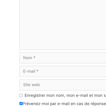
Nom
E-
mail
Site
web
Enregistrer mon nom, mon e-mail et mon s
Prévenez-moi par e-mail en cas de répons