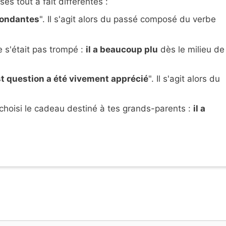
es tout à fait différentes :
abondantes
". Il s'agit alors du passé composé du verbe
 s'était pas trompé :
il a beaucoup plu
dès le milieu de
 est question a été vivement apprécié
". Il s'agit alors du
 choisi le cadeau destiné à tes grands-parents :
il a