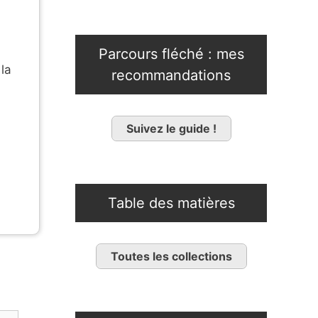
Parcours fléché : mes
 la
recommandations
Suivez le guide !
Table des matières
Toutes les collections