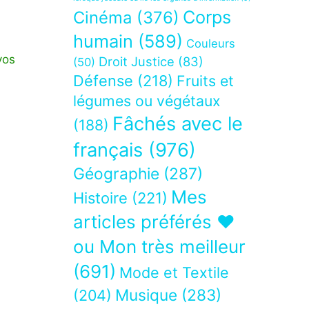
Corps
Cinéma
(376)
humain
(589)
Couleurs
vos
Droit Justice
(83)
(50)
Défense
(218)
Fruits et
légumes ou végétaux
Fâchés avec le
(188)
français
(976)
Géographie
(287)
Mes
Histoire
(221)
articles préférés ❤
ou Mon très meilleur
(691)
Mode et Textile
Musique
(283)
(204)