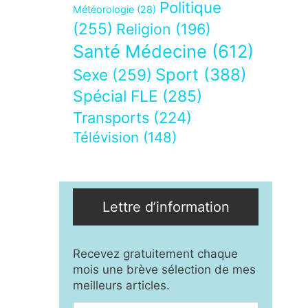
Politique
Météorologie
(28)
(255)
Religion
(196)
Santé Médecine
(612)
Sport
(388)
Sexe
(259)
Spécial FLE
(285)
Transports
(224)
Télévision
(148)
Lettre d’information
Recevez gratuitement chaque
mois une brève sélection de mes
meilleurs articles.