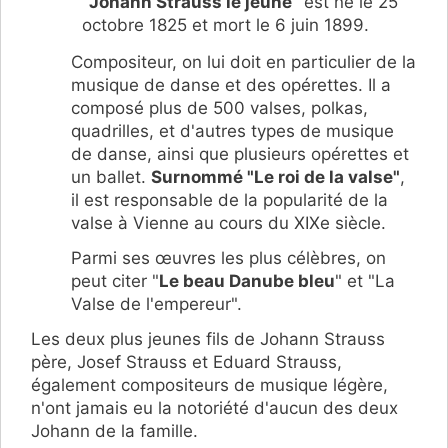
"
Johann Strauss le jeune
" est né le 25
octobre 1825 et mort le 6 juin 1899.
Compositeur, on lui doit en particulier de la
musique de danse et des opérettes. Il a
composé plus de 500 valses, polkas,
quadrilles, et d'autres types de musique
de danse, ainsi que plusieurs opérettes et
un ballet.
Surnommé "Le roi de la valse"
,
il est responsable de la popularité de la
valse à Vienne au cours du XIXe siècle.
Parmi ses œuvres les plus célèbres, on
peut citer "
Le beau Danube bleu
" et "La
Valse de l'empereur".
Les deux plus jeunes fils de Johann Strauss
père, Josef Strauss et Eduard Strauss,
également compositeurs de musique légère,
n'ont jamais eu la notoriété d'aucun des deux
Johann de la famille.