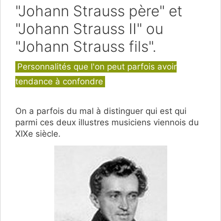
"Johann Strauss père" et
"Johann Strauss II" ou
"Johann Strauss fils".
Catégories
Personnalités que l'on peut parfois avoir
tendance à confondre
On a parfois du mal à distinguer qui est qui
parmi ces deux illustres musiciens viennois du
XIXe siècle.