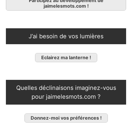
Participez au développement de
jaimelesmots.com !
J’ai besoin de vos lumières
Eclairez ma lanterne !
Quelles déclinaisons imaginez-vous
pour jaimelesmots.com ?
Donnez-moi vos préférences !