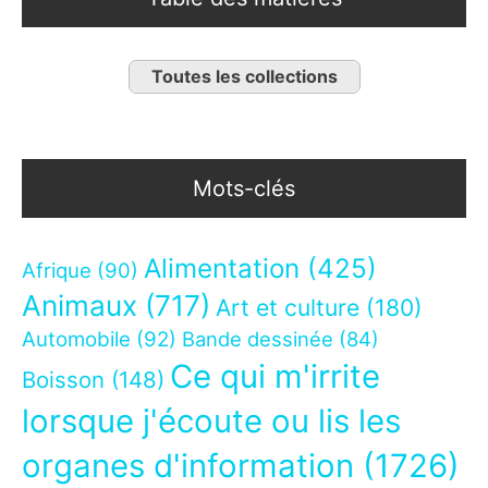
Toutes les collections
Mots-clés
Alimentation
(425)
Afrique
(90)
Animaux
(717)
Art et culture
(180)
Automobile
(92)
Bande dessinée
(84)
Ce qui m'irrite
Boisson
(148)
lorsque j'écoute ou lis les
organes d'information
(1726)