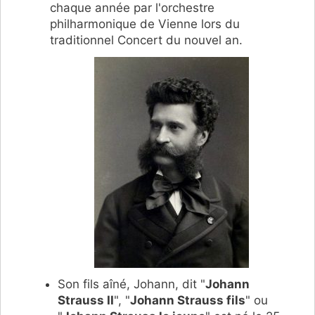
chaque année par l'orchestre
philharmonique de Vienne lors du
traditionnel Concert du nouvel an.
Son fils aîné, Johann, dit "
Johann
Strauss II
", "
Johann Strauss fils
" ou