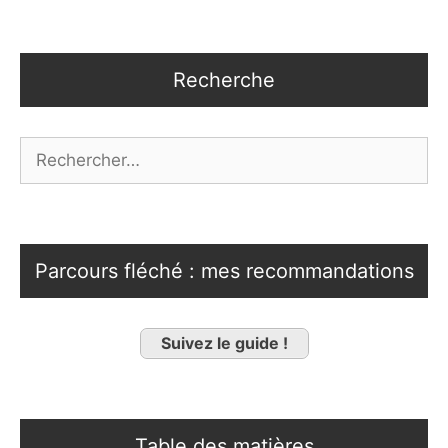
Recherche
Rechercher :
Parcours fléché : mes recommandations
Suivez le guide !
Table des matières