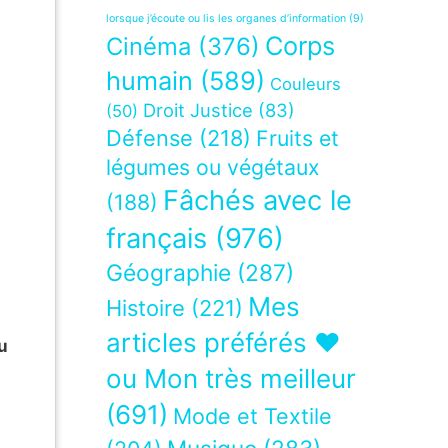
lorsque j’écoute ou lis les organes d’information
(9)
Corps
Cinéma
(376)
humain
(589)
Couleurs
Droit Justice
(83)
(50)
Défense
(218)
Fruits et
légumes ou végétaux
Fâchés avec le
(188)
français
(976)
Géographie
(287)
Mes
Histoire
(221)
articles préférés ❤
u
ou Mon très meilleur
(691)
Mode et Textile