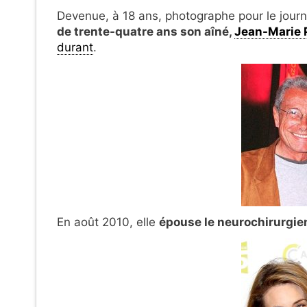
Devenue, à 18 ans, photographe pour le journa
de trente-quatre ans son aîné,
Jean-Marie 
durant
.
En août 2010, elle
épouse le neurochirurgie