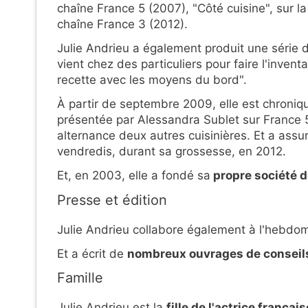
chaîne France 5 (2007), "Côté cuisine", sur la
chaîne France 3 (2012).
Julie Andrieu a également produit une série d
vient chez des particuliers pour faire l'inven
recette avec les moyens du bord".
À partir de septembre 2009, elle est chroniq
présentée par Alessandra Sublet sur France 5
alternance deux autres cuisinières. Et a ass
vendredis, durant sa grossesse, en 2012.
Et, en 2003, elle a fondé sa
propre société d
Presse et édition
Julie Andrieu collabore également à l'hebdo
Et a écrit de
nombreux ouvrages de conseils
Famille
Julie Andrieu est la
fille de l'actrice françai