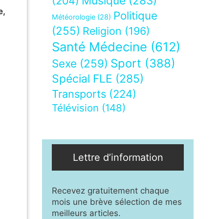
Musique
(283)
(204)
e,
Politique
Météorologie
(28)
(255)
Religion
(196)
Santé Médecine
(612)
Sport
(388)
Sexe
(259)
Spécial FLE
(285)
Transports
(224)
Télévision
(148)
Lettre d’information
Recevez gratuitement chaque
mois une brève sélection de mes
meilleurs articles.