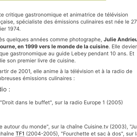
te critique gastronomique et animatrice de télévision
nçaise, spécialiste des émissions culinaires est née le 27
ier 1974.
ès quelques années comme photographe,
Julie Andrie
tourne, en 1999 vers le monde de la cuisine
. Elle devie
tique gastronomique au guide Lebey pendant 10 ans. Et
ie son premier livre de cuisine.
rtir de 2001, elle anime à la télévision et à la radio de
breuses émissions culinaires :
io :
"Droit dans le buffet", sur la radio Europe 1 (2005)
ie autour du monde", sur la chaîne Cuisine.tv (2003), "Ju
 chaîne
TF1
(2004-2005), "Fourchette et sac à dos", sur l