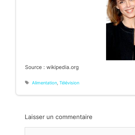
Source : wikipedia.org
Étiquettes
Alimentation
,
Télévision
Laisser un commentaire
Commentaire