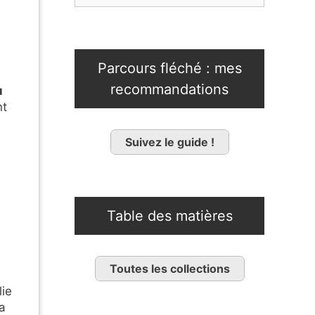
Parcours fléché : mes
recommandations
u
nt
Suivez le guide !
Table des matières
Toutes les collections
lie
a