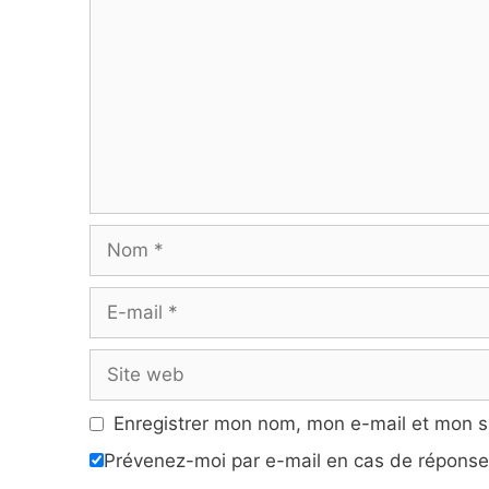
Nom
E-
mail
Site
web
Enregistrer mon nom, mon e-mail et mon s
Prévenez-moi par e-mail en cas de répons