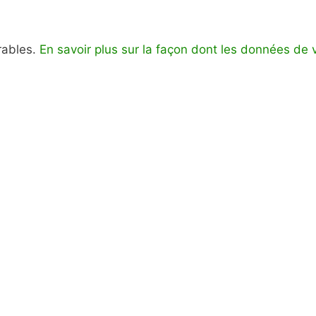
irables.
En savoir plus sur la façon dont les données de 