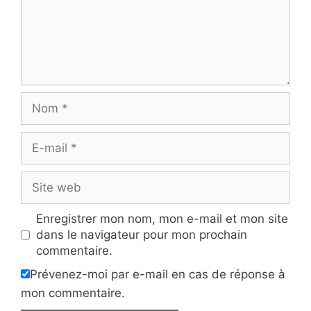
Nom
E-
mail
Site
web
Enregistrer mon nom, mon e-mail et mon site
dans le navigateur pour mon prochain
commentaire.
Prévenez-moi par e-mail en cas de réponse à
mon commentaire.