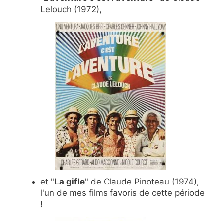
Lelouch (1972),
et "
La gifle
" de Claude Pinoteau (1974),
l'un de mes films favoris de cette période
!