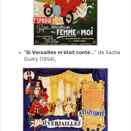
"
Si Versailles m'était conté...
" de Sacha
Guitry (1954),