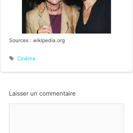
Sources : wikipedia.org
Étiquettes
Cinéma
Laisser un commentaire
Commentaire