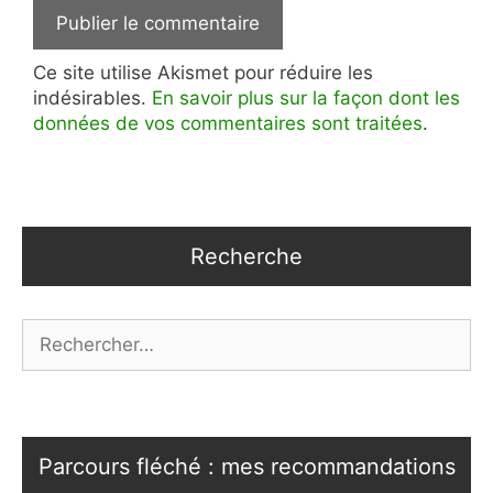
Ce site utilise Akismet pour réduire les
indésirables.
En savoir plus sur la façon dont les
données de vos commentaires sont traitées
.
Recherche
Rechercher :
Parcours fléché : mes recommandations