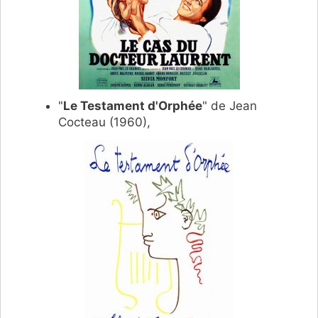
"
Le Testament d'Orphée
" de Jean
Cocteau (1960),