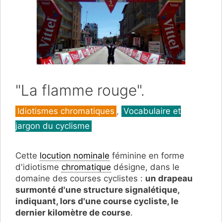
"La flamme rouge".
Catégories
Idiotismes chromatiques
,
Vocabulaire et
jargon du cyclisme
Cette
locution nominale
féminine en forme
d'idiotisme
chromatique
désigne, dans le
domaine des courses cyclistes :
un drapeau
surmonté d'une structure signalétique,
indiquant, lors d'une course cycliste, le
dernier kilomètre de course
.