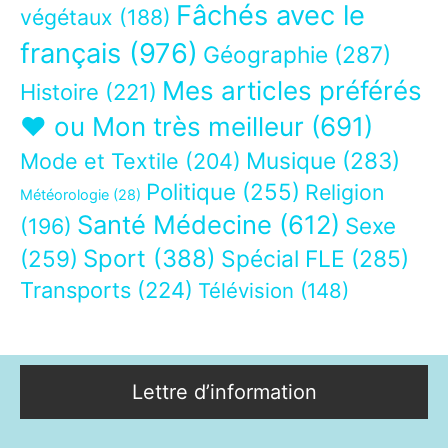
Fâchés avec le
végétaux
(188)
français
(976)
Géographie
(287)
Mes articles préférés
Histoire
(221)
❤ ou Mon très meilleur
(691)
Musique
(283)
Mode et Textile
(204)
Politique
(255)
Religion
Météorologie
(28)
Santé Médecine
(612)
Sexe
(196)
Sport
(388)
(259)
Spécial FLE
(285)
Transports
(224)
Télévision
(148)
Lettre d’information