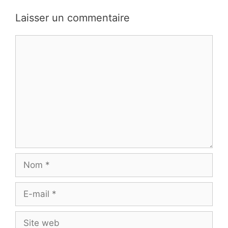
Laisser un commentaire
Commentaire
Nom
E-
mail
Site