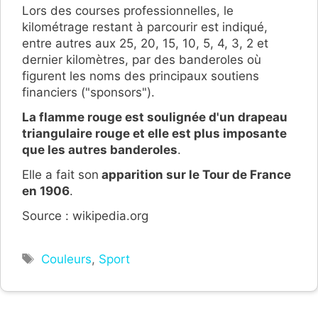
Lors des courses professionnelles, le
kilométrage restant à parcourir est indiqué,
entre autres aux 25, 20, 15, 10, 5, 4, 3, 2 et
dernier kilomètres, par des banderoles où
figurent les noms des principaux soutiens
financiers ("sponsors").
La flamme rouge est soulignée d'un drapeau
triangulaire rouge et elle est plus imposante
que les autres banderoles
.
Elle a fait son
apparition sur le Tour de France
en 1906
.
Source : wikipedia.org
Étiquettes
Couleurs
,
Sport