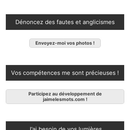
Dénoncez des fautes et anglicismes
Envoyez-moi vos photos !
Vos compétences me sont précieuses !
Participez au développement de
jaimelesmots.com !
J’ai besoin de vos lumières