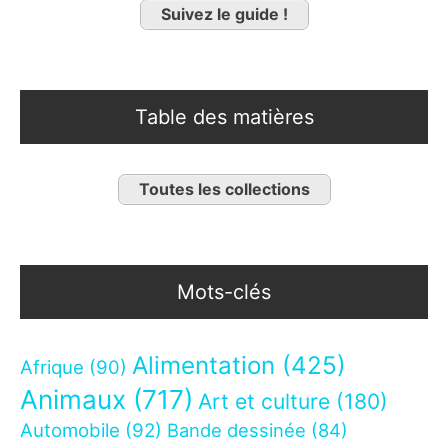
Suivez le guide !
Table des matières
Toutes les collections
Mots-clés
Alimentation
(425)
Afrique
(90)
Animaux
(717)
Art et culture
(180)
Automobile
(92)
Bande dessinée
(84)