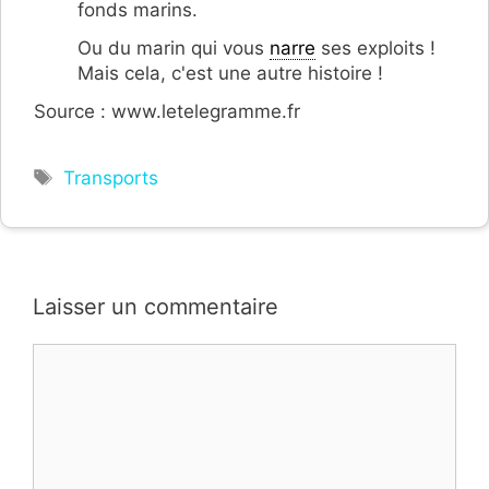
fonds marins.
Ou du marin qui vous
narre
ses exploits !
Mais cela, c'est une autre histoire !
Source : www.letelegramme.fr
Étiquettes
Transports
Laisser un commentaire
Commentaire