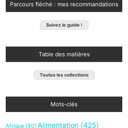
Parcours fléché : mes recommandations
Suivez le guide !
Table des matières
Toutes les collections
Mots-clés
Alimentation
(425)
Afrique
(90)