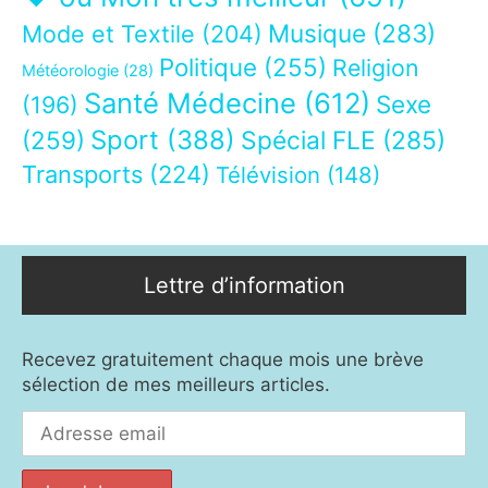
Musique
(283)
Mode et Textile
(204)
Politique
(255)
Religion
Météorologie
(28)
Santé Médecine
(612)
Sexe
(196)
Sport
(388)
(259)
Spécial FLE
(285)
Transports
(224)
Télévision
(148)
Lettre d’information
Recevez gratuitement chaque mois une brève
sélection de mes meilleurs articles.