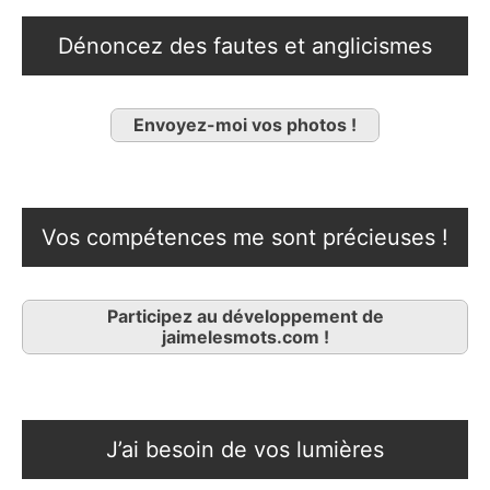
Dénoncez des fautes et anglicismes
Envoyez-moi vos photos !
Vos compétences me sont précieuses !
Participez au développement de
jaimelesmots.com !
J’ai besoin de vos lumières