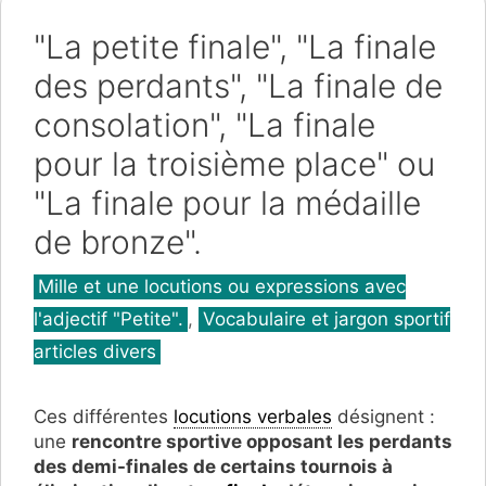
"La petite finale", "La finale
des perdants", "La finale de
consolation", "La finale
pour la troisième place" ou
"La finale pour la médaille
de bronze".
Catégories
Mille et une locutions ou expressions avec
l'adjectif "Petite".
,
Vocabulaire et jargon sportif
articles divers
Ces différentes
locutions verbales
désignent :
une
rencontre sportive opposant les perdants
des demi-finales de certains tournois à