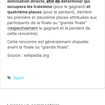
élimination directe,
afin de
déterminer qui
occupera les troisième
(pour le gagnant)
et
quatrième places
(pour le perdant), derrière
les première et deuxième places attribuées aux
participants de la finale ou "grande finale"
(
respectivement
le gagnant et le perdant de
cette rencontre).
Cette rencontre est généralement disputée
avant la finale ou "grande finale".
Source : wikipedia.org
Étiquettes
Sport