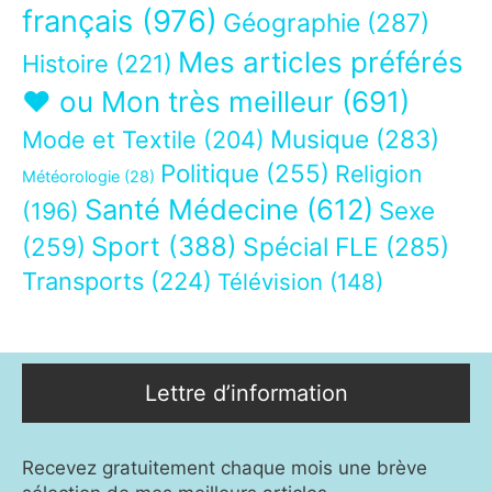
français
(976)
Géographie
(287)
Mes articles préférés
Histoire
(221)
❤ ou Mon très meilleur
(691)
Musique
(283)
Mode et Textile
(204)
Politique
(255)
Religion
Météorologie
(28)
Santé Médecine
(612)
Sexe
(196)
Sport
(388)
(259)
Spécial FLE
(285)
Transports
(224)
Télévision
(148)
Lettre d’information
Recevez gratuitement chaque mois une brève