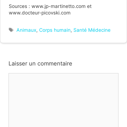
Sources : www.jp-martinetto.com et
www.docteur-picovski.com
Étiquettes
Animaux
,
Corps humain
,
Santé Médecine
Laisser un commentaire
Commentaire