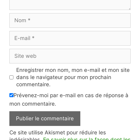
Nom
E-
mail
Site
web
Enregistrer mon nom, mon e-mail et mon site
dans le navigateur pour mon prochain
commentaire.
Prévenez-moi par e-mail en cas de réponse à
mon commentaire.
Ce site utilise Akismet pour réduire les
indésirables.
En savoir plus sur la façon dont les