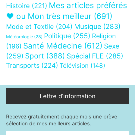
Mes articles préférés
Histoire
(221)
❤ ou Mon très meilleur
(691)
Musique
(283)
Mode et Textile
(204)
Politique
(255)
Religion
Météorologie
(28)
Santé Médecine
(612)
Sexe
(196)
Sport
(388)
(259)
Spécial FLE
(285)
Transports
(224)
Télévision
(148)
Lettre d’information
Recevez gratuitement chaque mois une brève
sélection de mes meilleurs articles.