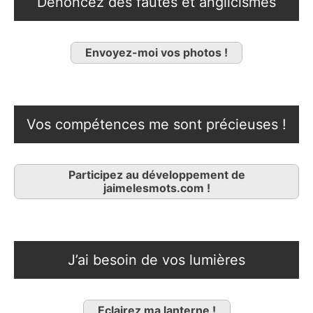
Dénoncez des fautes et anglicismes
Envoyez-moi vos photos !
Vos compétences me sont précieuses !
Participez au développement de
jaimelesmots.com !
J’ai besoin de vos lumières
Eclairez ma lanterne !