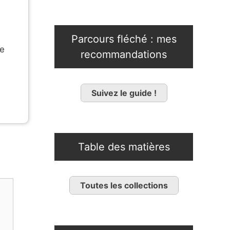
Parcours fléché : mes
ne
recommandations
Suivez le guide !
Table des matières
Toutes les collections