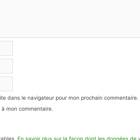
ite dans le navigateur pour mon prochain commentaire.
e à mon commentaire.
irables.
En savoir plus sur la façon dont les données de 