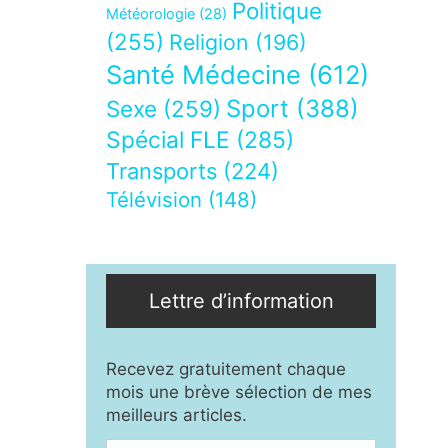
Politique
Météorologie
(28)
(255)
Religion
(196)
Santé Médecine
(612)
Sport
(388)
Sexe
(259)
Spécial FLE
(285)
Transports
(224)
Télévision
(148)
Lettre d’information
Recevez gratuitement chaque
mois une brève sélection de mes
meilleurs articles.