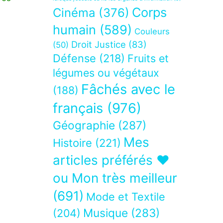
Corps
Cinéma
(376)
humain
(589)
Couleurs
Droit Justice
(83)
(50)
Défense
(218)
Fruits et
légumes ou végétaux
Fâchés avec le
(188)
français
(976)
Géographie
(287)
Mes
Histoire
(221)
articles préférés ❤
ou Mon très meilleur
(691)
Mode et Textile
Musique
(283)
(204)