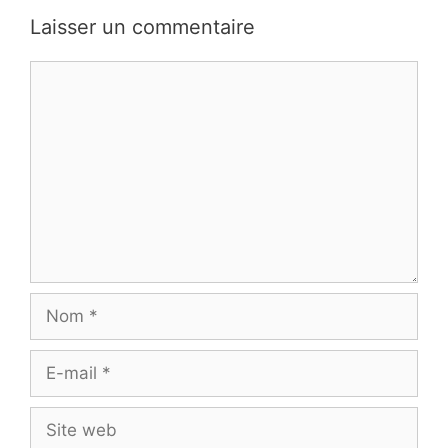
Laisser un commentaire
Commentaire
Nom
E-
mail
Site
web