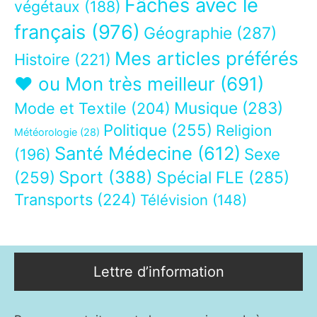
Fâchés avec le
végétaux
(188)
français
(976)
Géographie
(287)
Mes articles préférés
Histoire
(221)
❤ ou Mon très meilleur
(691)
Musique
(283)
Mode et Textile
(204)
Politique
(255)
Religion
Météorologie
(28)
Santé Médecine
(612)
Sexe
(196)
Sport
(388)
(259)
Spécial FLE
(285)
Transports
(224)
Télévision
(148)
Lettre d’information