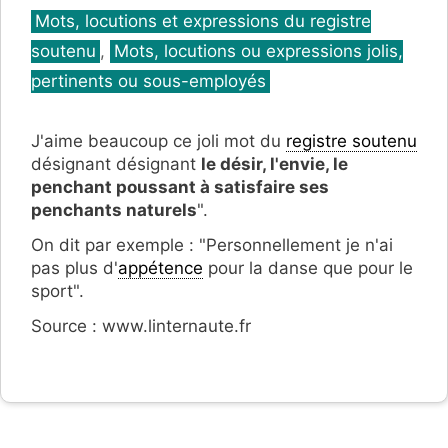
Catégories
Mots, locutions et expressions du registre
soutenu
,
Mots, locutions ou expressions jolis,
pertinents ou sous-employés
J'aime beaucoup ce joli mot du
registre soutenu
désignant désignant
le désir, l'envie, le
penchant poussant à satisfaire ses
penchants naturels
".
On dit par exemple : "Personnellement je n'ai
pas plus d'
appétence
pour la danse que pour le
sport".
Source : www.linternaute.fr