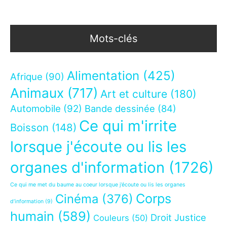
Mots-clés
Alimentation
(425)
Afrique
(90)
Animaux
(717)
Art et culture
(180)
Automobile
(92)
Bande dessinée
(84)
Ce qui m'irrite
Boisson
(148)
lorsque j'écoute ou lis les
organes d'information
(1726)
Ce qui me met du baume au coeur lorsque j’écoute ou lis les organes
Corps
Cinéma
(376)
d’information
(9)
humain
(589)
Droit Justice
Couleurs
(50)