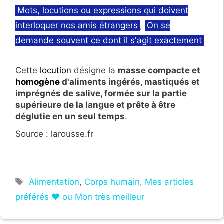
Catégories
Mots, locutions ou expressions qui doivent
interloquer nos amis étrangers
,
On se
demande souvent ce dont il s'agit exactement
Cette
locution
désigne
la
masse compacte et
homogène
d'aliments ingérés, mastiqués et
imprégnés de salive, formée sur la partie
supérieure de la langue et prête à être
déglutie en un seul temps
.
Source : larousse.fr
Étiquettes
Alimentation
,
Corps humain
,
Mes articles
préférés ❤ ou Mon très meilleur