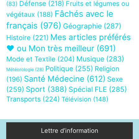
Défense
(218)
Fruits et légumes ou
(83)
Fâchés avec le
végétaux
(188)
français
(976)
Géographie
(287)
Mes articles préférés
Histoire
(221)
❤ ou Mon très meilleur
(691)
Musique
(283)
Mode et Textile
(204)
Politique
(255)
Religion
Météorologie
(28)
Santé Médecine
(612)
Sexe
(196)
Sport
(388)
(259)
Spécial FLE
(285)
Transports
(224)
Télévision
(148)
Lettre d’information