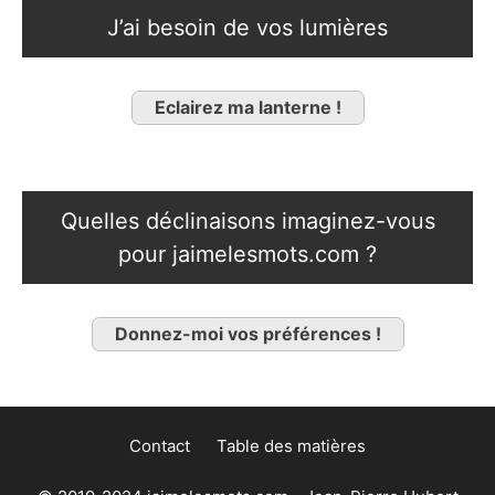
J’ai besoin de vos lumières
Eclairez ma lanterne !
Quelles déclinaisons imaginez-vous
pour jaimelesmots.com ?
Donnez-moi vos préférences !
Contact
Table des matières