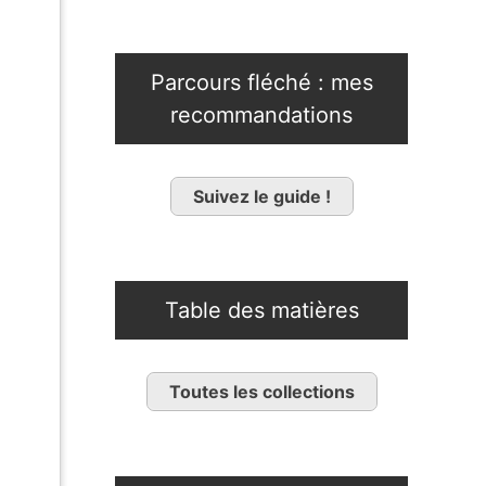
Parcours fléché : mes
recommandations
Suivez le guide !
Table des matières
Toutes les collections