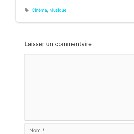
Étiquettes
Cinéma
,
Musique
Laisser un commentaire
Commentaire
Nom