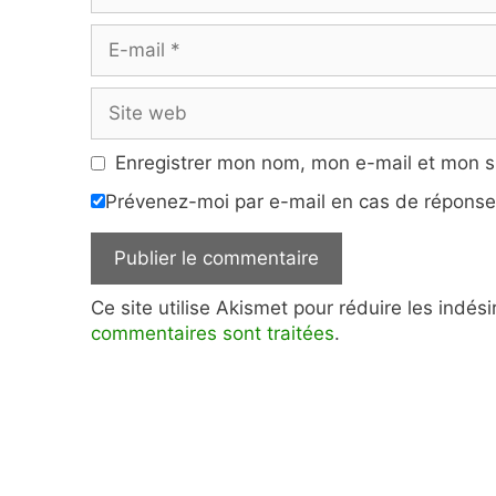
E-
mail
Site
web
Enregistrer mon nom, mon e-mail et mon s
Prévenez-moi par e-mail en cas de répons
Ce site utilise Akismet pour réduire les indés
commentaires sont traitées
.