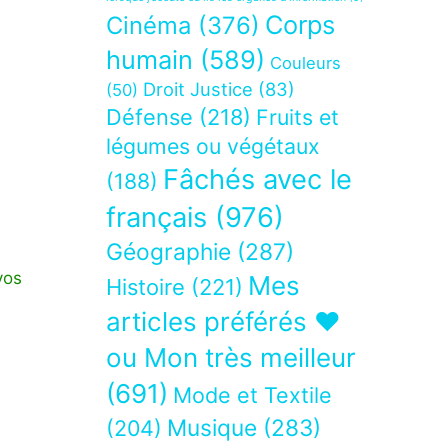
Corps
Cinéma
(376)
humain
(589)
Couleurs
Droit Justice
(83)
(50)
Défense
(218)
Fruits et
légumes ou végétaux
Fâchés avec le
(188)
français
(976)
Géographie
(287)
vos
Mes
Histoire
(221)
articles préférés ❤
ou Mon très meilleur
(691)
Mode et Textile
Musique
(283)
(204)