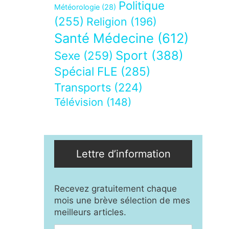
Politique
Météorologie
(28)
(255)
Religion
(196)
Santé Médecine
(612)
Sport
(388)
Sexe
(259)
Spécial FLE
(285)
Transports
(224)
Télévision
(148)
Lettre d’information
Recevez gratuitement chaque
mois une brève sélection de mes
meilleurs articles.