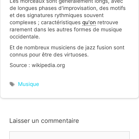
Les morceaux sont généralement longs, avec
de longues phases d'improvisation, des motifs
et des signatures rythmiques souvent
complexes ; caractéristiques
qu'on
retrouve
rarement dans les autres formes de musique
occidentale.
Et de nombreux musiciens de jazz fusion sont
connus pour être des virtuoses.
Source : wikipedia.org
Étiquettes
Musique
Laisser un commentaire
Commentaire