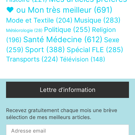
❤ ou Mon très meilleur
(691)
Musique
(283)
Mode et Textile
(204)
Politique
(255)
Religion
Météorologie
(28)
Santé Médecine
(612)
Sexe
(196)
Sport
(388)
(259)
Spécial FLE
(285)
Transports
(224)
Télévision
(148)
Lettre d’information
Recevez gratuitement chaque mois une brève
sélection de mes meilleurs articles.