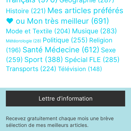
Mes articles préférés
Histoire
(221)
❤ ou Mon très meilleur
(691)
Musique
(283)
Mode et Textile
(204)
Politique
(255)
Religion
Météorologie
(28)
Santé Médecine
(612)
Sexe
(196)
Sport
(388)
(259)
Spécial FLE
(285)
Transports
(224)
Télévision
(148)
Lettre d’information
Recevez gratuitement chaque mois une brève
sélection de mes meilleurs articles.