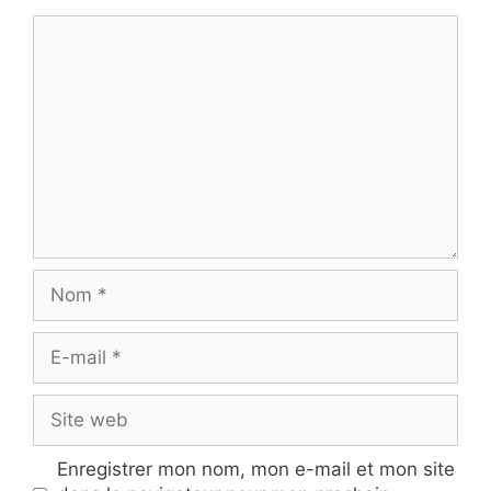
Commentaire
Nom
E-
mail
Site
web
Enregistrer mon nom, mon e-mail et mon site