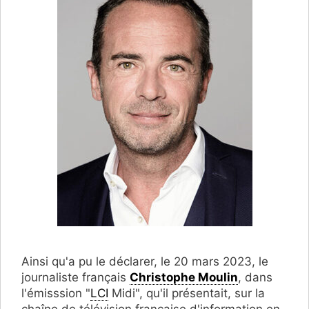
Ainsi qu'a pu le déclarer, le 20 mars 2023, le
journaliste français
Christophe Moulin
, dans
l'émisssion "
LCI
Midi", qu'il présentait, sur la
chaîne de télévision française d'information en