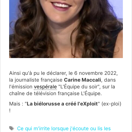
Ainsi qu'à pu le déclarer, le 6 novembre 2022,
la journaliste française
Carine Maccali
, dans
l'émission
vespérale
"L'Équipe du soir", sur la
chaîne de télévision française L'Équipe.
Mais : "
La biélorusse a créé l'eXploit
" (ex-ploi)
!
Étiquettes
Ce qui m'irrite lorsque j'écoute ou lis les