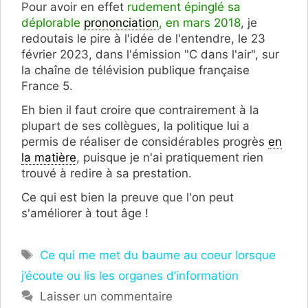
Pour avoir en effet
rudement épinglé sa
déplorable
prononciation
, en mars 2018
, je
redoutais le pire à l'idée de l'entendre, le 23
février 2023, dans l'émission "C dans l'air", sur
la chaîne de télévision publique française
France 5.
Eh bien il faut croire que contrairement à la
plupart de ses collègues, la politique lui a
permis de réaliser de considérables progrès
en
la matière
, puisque je n'ai pratiquement rien
trouvé à redire à sa prestation.
Ce qui est bien la preuve que l'on peut
s'améliorer à tout âge !
Étiquettes
Ce qui me met du baume au coeur lorsque
j’écoute ou lis les organes d’information
Laisser un commentaire