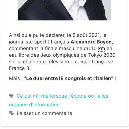
Ainsi qu'a pu le déclarer, le 5 août 2021, le
journaliste sportif français
Alexandre Boyon
,
commentant la finale masculine du 10
km
en
eau libre des Jeux olympiques de Tokyo 2020,
sur la chaîne de télévision publique française
France 3.
Mais : "
Le duel entre lE hongrois et l'italien
" !
Étiquettes
Ce qui m'irrite lorsque j'écoute ou lis les
organes d'information
Laisser un commentaire