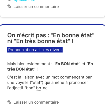
Laisser un commentaire
On n'écrit pas : "En bonne état"
ni "En très bonne état" !
Catégories
Prononciation articles divers
Mais bien évidemment : "
En BON état
" et "
En
très BON état
" !
C'est la liaison avec un mot commençant par
une voyelle ("état") qui amène à prononcer
l'adjectif "bon"
bo
-ne.
Laisser un commentaire