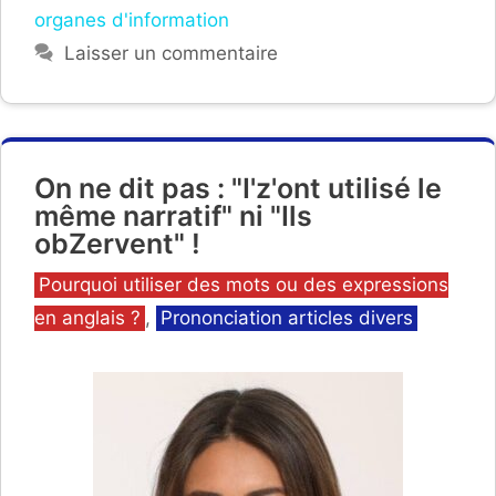
organes d'information
Laisser un commentaire
On ne dit pas : "I'z'ont utilisé le
même narratif" ni "Ils
obZervent" !
Catégories
Pourquoi utiliser des mots ou des expressions
en anglais ?
,
Prononciation articles divers