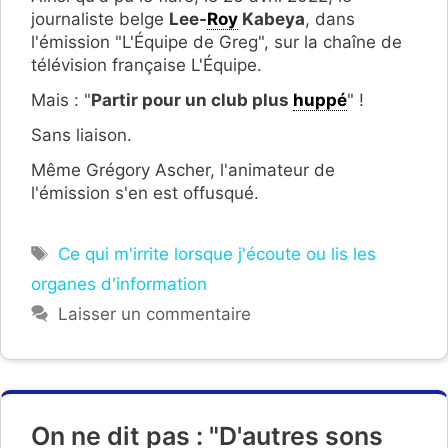
journaliste belge
Lee-
Roy
Kabeya
, dans
l'émission "L'Équipe de Greg", sur la chaîne de
télévision française L'Équipe.
Mais : "
Partir pour un club plus
huppé
" !
Sans liaison.
Même Grégory Ascher, l'animateur de
l'émission s'en est offusqué.
Étiquettes
Ce qui m'irrite lorsque j'écoute ou lis les
organes d'information
Laisser un commentaire
On ne dit pas : "D'autres sons