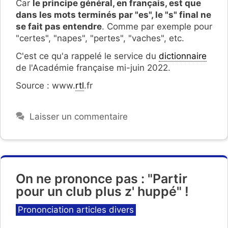
Car
le principe général, en français, est que
dans les mots terminés par "es", le "s" final ne
se fait pas entendre
. Comme par exemple pour
"certes", "napes", "pertes", "vaches", etc.
C'est ce qu'a rappelé le service du
dictionnaire
de l'Académie française mi-juin 2022.
Source : www.
rtl
.fr
Laisser un commentaire
On ne prononce pas : "Partir
pour un club plus z' huppé" !
Catégories
Prononciation articles divers