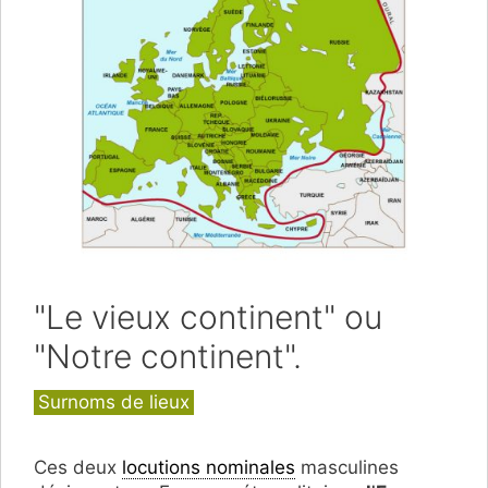
"Le vieux continent" ou
"Notre continent".
Catégories
Surnoms de lieux
Ces deux
locutions nominales
masculines