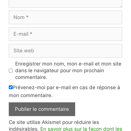
Nom
E-
mail
Site
web
Enregistrer mon nom, mon e-mail et mon site
dans le navigateur pour mon prochain
commentaire.
Prévenez-moi par e-mail en cas de réponse à
mon commentaire.
Ce site utilise Akismet pour réduire les
indésirables.
En savoir plus sur la façon dont les