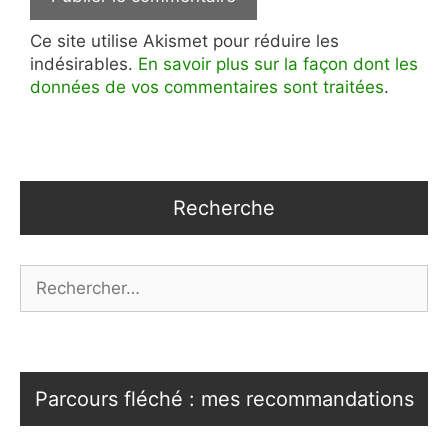
Ce site utilise Akismet pour réduire les
indésirables.
En savoir plus sur la façon dont les
données de vos commentaires sont traitées
.
Recherche
Rechercher :
Parcours fléché : mes recommandations