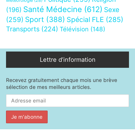
Météorologie
(28)
Santé Médecine
(612)
Sexe
(196)
Sport
(388)
(259)
Spécial FLE
(285)
Transports
(224)
Télévision
(148)
Lettre d’information
Recevez gratuitement chaque mois une brève
sélection de mes meilleurs articles.