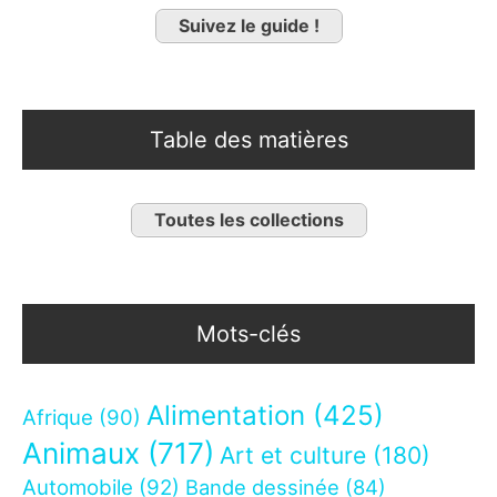
Suivez le guide !
Table des matières
Toutes les collections
Mots-clés
Alimentation
(425)
Afrique
(90)
Animaux
(717)
Art et culture
(180)
Automobile
(92)
Bande dessinée
(84)