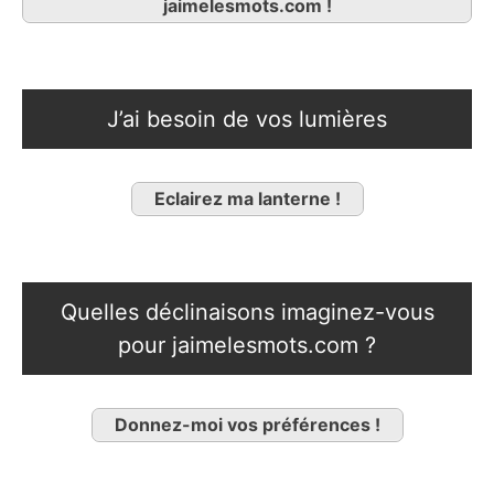
jaimelesmots.com !
J’ai besoin de vos lumières
Eclairez ma lanterne !
Quelles déclinaisons imaginez-vous
pour jaimelesmots.com ?
Donnez-moi vos préférences !