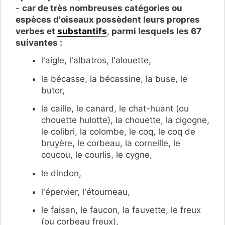
-
car de très nombreuses catégories ou
espèces d'oiseaux
possèdent leurs propres
verbes et
substantifs
,
parmi lesquels les 67
suivantes :
l'aigle, l'albatros, l'alouette,
la bécasse, la bécassine, la buse, le
butor,
la caille, le canard, le chat-huant (ou
chouette hulotte), la chouette, la cigogne,
le colibri, la colombe, le coq, le coq de
bruyère, le corbeau, la corneille, le
coucou, le courlis, le cygne,
le dindon,
l'épervier, l'étourneau,
le faisan, le faucon, la fauvette, le freux
(ou corbeau freux),