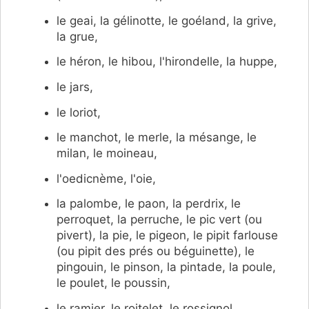
le geai, la gélinotte, le goéland, la grive,
la grue,
le héron, le hibou, l'hirondelle, la huppe,
le jars,
le loriot,
le manchot, le merle, la mésange, le
milan, le moineau,
l'oedicnème, l'oie,
la palombe, le paon, la perdrix, le
perroquet, la perruche, le pic vert (ou
pivert), la pie, le pigeon, le pipit farlouse
(ou pipit des prés ou béguinette), le
pingouin, le pinson, la pintade, la poule,
le poulet, le poussin,
le ramier, le roitelet, le rossignol,