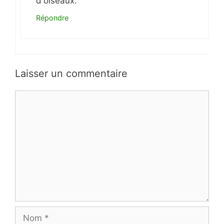
d'oiseaux.
Répondre
Laisser un commentaire
Commentaire
Nom