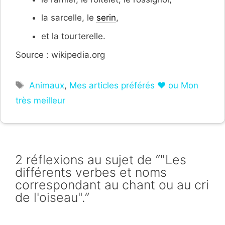
la sarcelle, le
serin
,
et la tourterelle.
Source : wikipedia.org
Étiquettes
Animaux
,
Mes articles préférés ❤ ou Mon
très meilleur
2 réflexions au sujet de “"Les
différents verbes et noms
correspondant au chant ou au cri
de l'oiseau".”