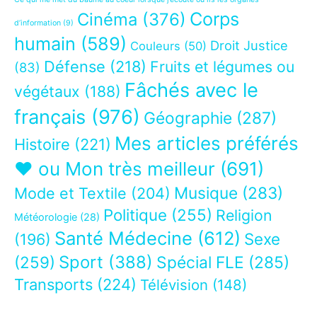
Corps
Cinéma
(376)
d’information
(9)
humain
(589)
Droit Justice
Couleurs
(50)
Défense
(218)
Fruits et légumes ou
(83)
Fâchés avec le
végétaux
(188)
français
(976)
Géographie
(287)
Mes articles préférés
Histoire
(221)
❤ ou Mon très meilleur
(691)
Musique
(283)
Mode et Textile
(204)
Politique
(255)
Religion
Météorologie
(28)
Santé Médecine
(612)
Sexe
(196)
Sport
(388)
(259)
Spécial FLE
(285)
Transports
(224)
Télévision
(148)