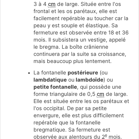
3 à 4
cm
de large. Située entre l'os
frontal et les os parétaux, elle est
facilement repérable au toucher car la
peau y est souple et élastique. Sa
fermeture est observée entre 18 et 36
mois. Il subsistera un vestige, appelé
le bregma. La boîte crânienne
continuera par la suite sa croissance,
mais beaucoup plus lentement.
La fontanelle
postérieure
(ou
lambdatique
ou
lambdoïde
) ou
petite fontanelle
, qui possède une
forme triangulaire de 0,5
cm
de large.
Elle est située entre les os parétaux et
l'os occipital. De par sa petite
envergure, elle est plus difficilement
repérable que la fontanelle
bregmatique. Sa fermeture est
e
observée aux alentours du
2
mois.