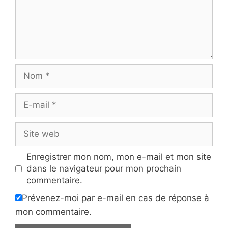
Nom
E-
mail
Site
web
Enregistrer mon nom, mon e-mail et mon site
dans le navigateur pour mon prochain
commentaire.
Prévenez-moi par e-mail en cas de réponse à
mon commentaire.