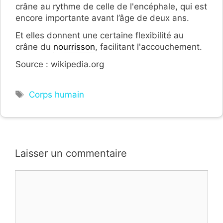
crâne au rythme de celle de l'encéphale, qui est
encore importante avant l’âge de deux ans.
Et elles donnent une certaine flexibilité au
crâne du
nourrisson
, facilitant l'accouchement.
Source : wikipedia.org
Étiquettes
Corps humain
Laisser un commentaire
Commentaire