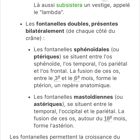
Là aussi
subsistera
un vestige, appelé
le "lambda".
Les
fontanelles doubles, présentes
bilatéralement
(de chaque côté du
crâne) :
Les fontanelles
sphénoïdales
(ou
ptériques
) se situent entre l'os
sphénoïde, l'os temporal, l'os pariétal
et l'os frontal. La fusion de ces os,
e
e
entre le
3
et le
6
mois, forme le
ptérion, un repère anatomique.
Les fontanelles
mastoïdiennes
(ou
astériques
), se situent entre le
temporal, l'occipital et le pariétal. La
e
fusion de ces os, autour du
18
mois,
forme l'astérion.
Les fontanelles permettent la croissance du