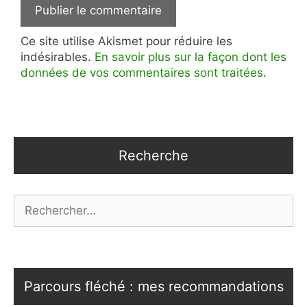
Ce site utilise Akismet pour réduire les
indésirables.
En savoir plus sur la façon dont les
données de vos commentaires sont traitées
.
Recherche
Rechercher :
Parcours fléché : mes recommandations