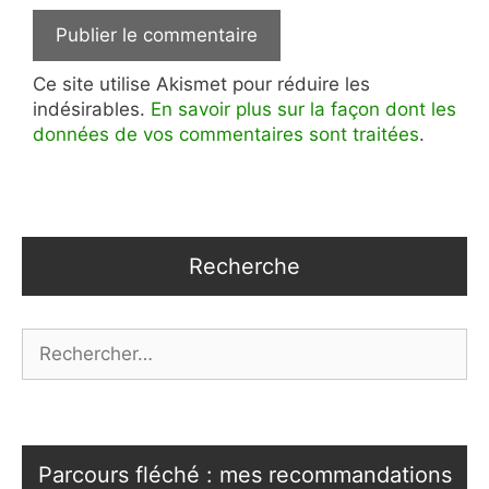
Ce site utilise Akismet pour réduire les
indésirables.
En savoir plus sur la façon dont les
données de vos commentaires sont traitées
.
Recherche
Rechercher :
Parcours fléché : mes recommandations