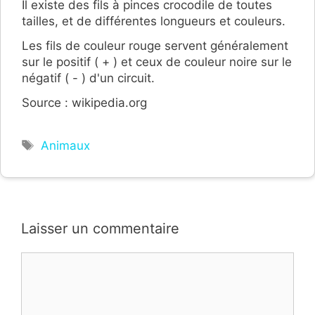
Il existe des fils à pinces crocodile de toutes
tailles, et de différentes longueurs et couleurs.
Les fils de couleur rouge servent généralement
sur le positif ( + ) et ceux de couleur noire sur le
négatif ( - ) d'un circuit.
Source : wikipedia.org
Étiquettes
Animaux
Laisser un commentaire
Commentaire