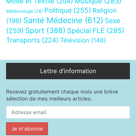
Musique
(283)
Mode et Textile
(204)
Politique
(255)
Religion
Météorologie
(28)
Santé Médecine
(612)
Sexe
(196)
Sport
(388)
(259)
Spécial FLE
(285)
Transports
(224)
Télévision
(148)
Lettre d’information
Recevez gratuitement chaque mois une brève
sélection de mes meilleurs articles.