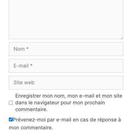
Nom
E-
mail
Site
web
Enregistrer mon nom, mon e-mail et mon site
dans le navigateur pour mon prochain
commentaire.
Prévenez-moi par e-mail en cas de réponse à
mon commentaire.