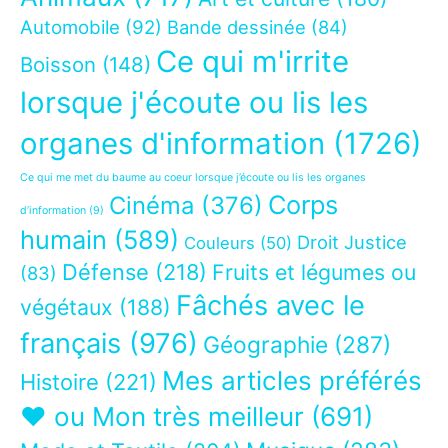
Automobile
(92)
Bande dessinée
(84)
Ce qui m'irrite
Boisson
(148)
lorsque j'écoute ou lis les
organes d'information
(1726)
Ce qui me met du baume au coeur lorsque j’écoute ou lis les organes
Corps
Cinéma
(376)
d’information
(9)
humain
(589)
Droit Justice
Couleurs
(50)
Défense
(218)
Fruits et légumes ou
(83)
Fâchés avec le
végétaux
(188)
français
(976)
Géographie
(287)
Mes articles préférés
Histoire
(221)
❤ ou Mon très meilleur
(691)