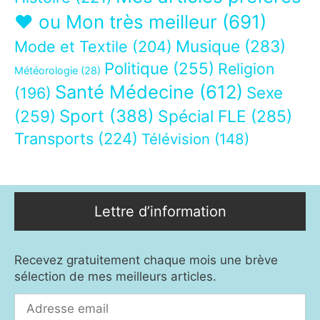
❤ ou Mon très meilleur
(691)
Musique
(283)
Mode et Textile
(204)
Politique
(255)
Religion
Météorologie
(28)
Santé Médecine
(612)
Sexe
(196)
Sport
(388)
(259)
Spécial FLE
(285)
Transports
(224)
Télévision
(148)
Lettre d’information
Recevez gratuitement chaque mois une brève
sélection de mes meilleurs articles.