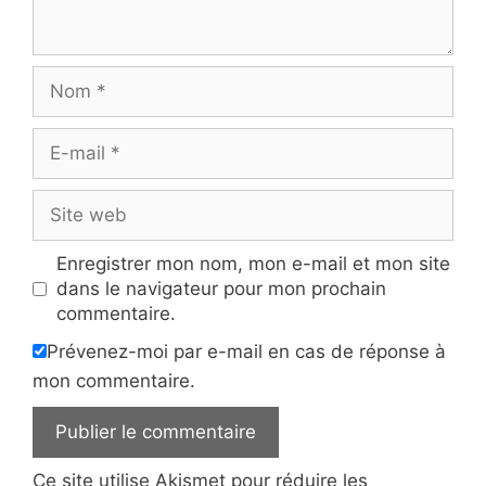
Nom
E-
mail
Site
web
Enregistrer mon nom, mon e-mail et mon site
dans le navigateur pour mon prochain
commentaire.
Prévenez-moi par e-mail en cas de réponse à
mon commentaire.
Ce site utilise Akismet pour réduire les