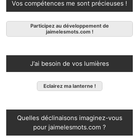
Vos compétences me sont précieuses !
Participez au développement de
jaimelesmots.com !
J’ai besoin de vos lumières
Eclairez ma lanterne !
Quelles déclinaisons imaginez-vous
pour jaimelesmots.com ?