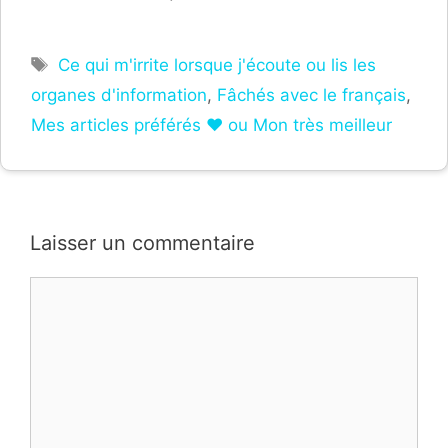
Étiquettes
Ce qui m'irrite lorsque j'écoute ou lis les
organes d'information
,
Fâchés avec le français
,
Mes articles préférés ❤ ou Mon très meilleur
Laisser un commentaire
Commentaire