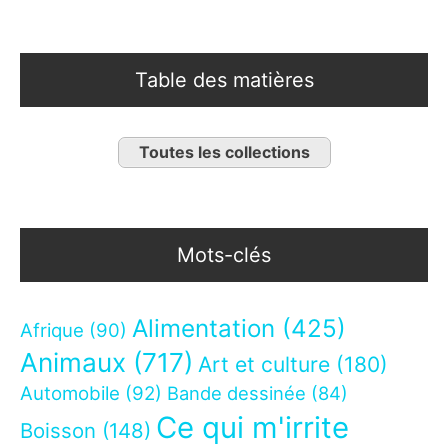
Table des matières
Toutes les collections
Mots-clés
Alimentation
(425)
Afrique
(90)
Animaux
(717)
Art et culture
(180)
Automobile
(92)
Bande dessinée
(84)
Ce qui m'irrite
Boisson
(148)