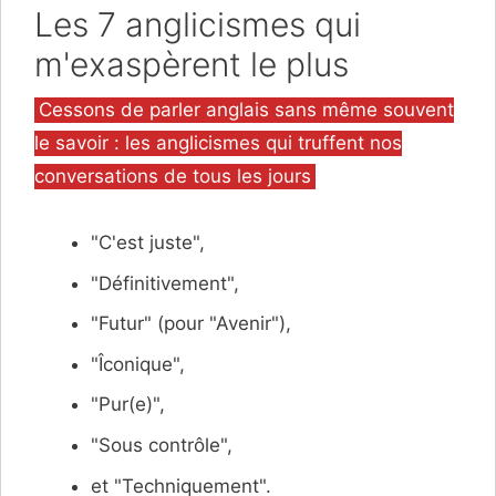
Les 7 anglicismes qui
m'exaspèrent le plus
Catégories
Cessons de parler anglais sans même souvent
le savoir : les anglicismes qui truffent nos
conversations de tous les jours
"C'est juste",
"Définitivement",
"Futur" (pour "Avenir"),
"Îconique",
"Pur(e)",
"Sous contrôle",
et "Techniquement".