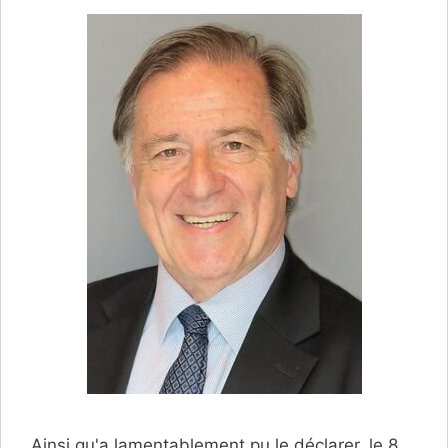
Ainsi qu'a lamentablement pu le déclarer, le 8