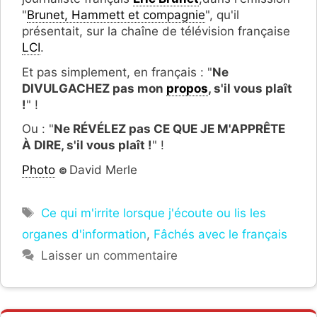
"
Brunet, Hammett et compagnie
", qu'il
présentait, sur la chaîne de télévision française
LCI
.
Et pas simplement, en français : "
Ne
DIVULGACHEZ pas mon
propos
, s'il vous plaît
!
" !
Ou : "
Ne RÉVÉLEZ pas CE QUE JE M'APPRÊTE
À DIRE, s'il vous plaît !
" !
Photo
David Merle
©
Étiquettes
Ce qui m'irrite lorsque j'écoute ou lis les
organes d'information
,
Fâchés avec le français
Laisser un commentaire