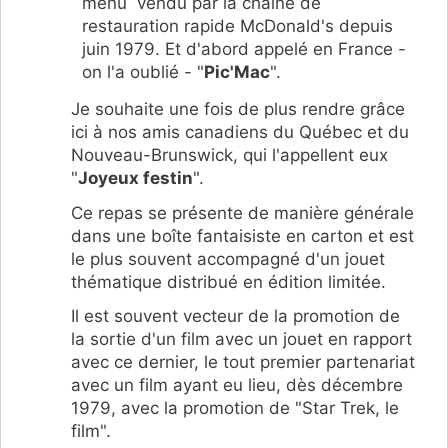
menu vendu par la chaîne de
restauration rapide McDonald's depuis
juin 1979. Et d'abord appelé en France -
on l'a oublié - "
Pic'Mac
".
Je souhaite une fois de plus rendre grâce
ici à nos amis canadiens du Québec et du
Nouveau-Brunswick, qui l'appellent eux
"
Joyeux festin
".
Ce repas se présente de manière générale
dans une boîte fantaisiste en carton et est
le plus souvent accompagné d'un jouet
thématique distribué en édition limitée.
Il est souvent vecteur de la promotion de
la sortie d'un film avec un jouet en rapport
avec ce dernier, le tout premier partenariat
avec un film ayant eu lieu, dès décembre
1979, avec la promotion de "Star Trek, le
film".