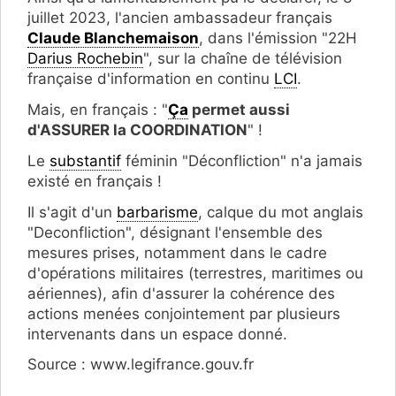
juillet 2023, l'ancien ambassadeur français
Claude Blanchemaison
, dans l'émission "22H
Darius Rochebin
", sur la chaîne de télévision
française d'information en continu
LCI
.
Mais, en français : "
Ça
permet aussi
d'ASSURER la COORDINATION
" !
Le
substantif
féminin "Déconfliction" n'a jamais
existé en français !
Il s'agit d'un
barbarisme
, calque du mot anglais
"Deconfliction", désignant l'ensemble des
mesures prises, notamment dans le cadre
d'opérations militaires (terrestres, maritimes ou
aériennes), afin d'assurer la cohérence des
actions menées conjointement par plusieurs
intervenants dans un espace donné.
Source : www.legifrance.gouv.fr