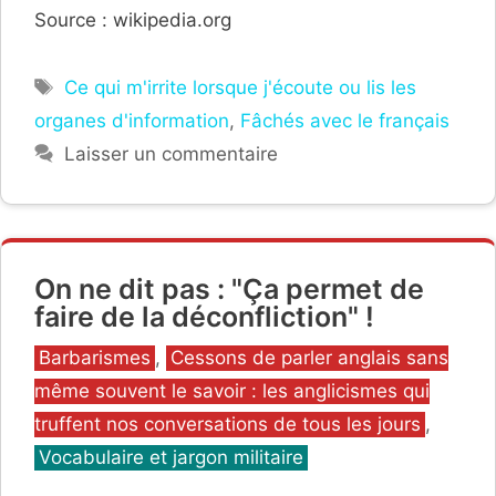
Source : wikipedia.org
Étiquettes
Ce qui m'irrite lorsque j'écoute ou lis les
organes d'information
,
Fâchés avec le français
Laisser un commentaire
On ne dit pas : "Ça permet de
faire de la déconfliction" !
Catégories
Barbarismes
,
Cessons de parler anglais sans
même souvent le savoir : les anglicismes qui
truffent nos conversations de tous les jours
,
Vocabulaire et jargon militaire