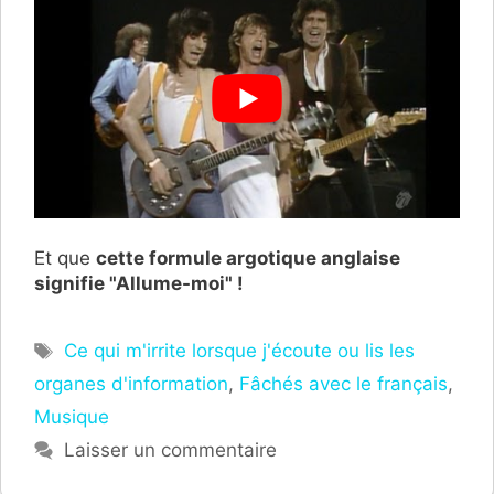
Et que
cette formule argotique anglaise
signifie "Allume-moi" !
Étiquettes
Ce qui m'irrite lorsque j'écoute ou lis les
organes d'information
,
Fâchés avec le français
,
Musique
Laisser un commentaire