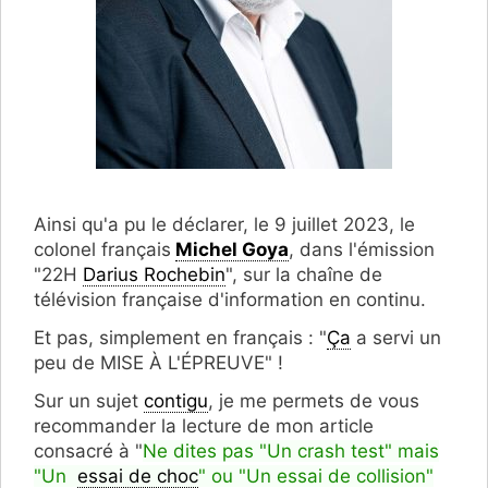
Ainsi qu'a pu le déclarer, le 9 juillet 2023, le
colonel français
Michel Goya
, dans l'émission
"22H
Darius Rochebin
", sur la chaîne de
télévision française d'information en continu.
Et pas, simplement en français : "
Ça
a servi un
peu de MISE À L'ÉPREUVE" !
Sur un sujet
contigu
, je me permets de vous
recommander la lecture de mon article
consacré à "
Ne dites pas "Un crash test" mais
"Un
essai de choc
" ou "Un essai de collision"