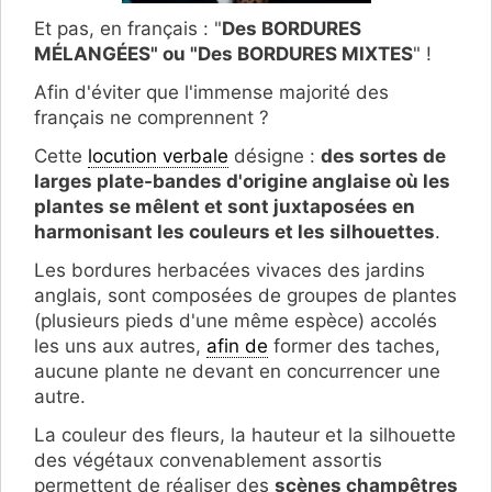
Et pas, en français : "
Des BORDURES
MÉLANGÉES" ou "Des BORDURES MIXTES
" !
Afin d'éviter que l'immense majorité des
français ne comprennent ?
Cette
locution verbale
désigne :
des sortes de
larges plate-bandes d'origine anglaise où les
plantes se mêlent et sont juxtaposées en
harmonisant les couleurs et les silhouettes
.
Les bordures herbacées vivaces des jardins
anglais, sont composées de groupes de plantes
(plusieurs pieds d'une même espèce) accolés
les uns aux autres,
afin de
former des taches,
aucune plante ne devant en concurrencer une
autre.
La couleur des fleurs, la hauteur et la silhouette
des végétaux convenablement assortis
permettent de réaliser des
scènes champêtres