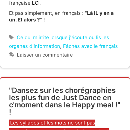
française
LCI
.
Et pas simplement, en français : "
Là IL y en a
un. Et alors ?
" !
Étiquettes
Ce qui m'irrite lorsque j'écoute ou lis les
organes d'information
,
Fâchés avec le français
Laisser un commentaire
"Dansez sur les chorégraphies
les plus fun de Just Dance en
c'moment dans le Happy meal !"
!
Catégories
Les syllabes et les mots ne sont pas