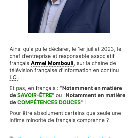
Ainsi qu'a pu le déclarer, le 1er juillet 2023, le
chef d’entreprise et responsable associatif
français
Armel Mombouli
, sur la chaîne de
télévision française d'information en continu
LCI
.
Et pas, en français : "
Notamment en matière
de
SAVOIR-ÊTRE
" ou "
Notamment en matière
de
COMPÉTENCES DOUCES
" !
Pour être absolument certains que seule une
infime minorité de français comprenne ?
Étiquettes