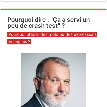
Pourquoi dire : "Ça a servi un
peu de crash test" ?
Catégories
Pourquoi utiliser des mots ou des expressions
en anglais ?