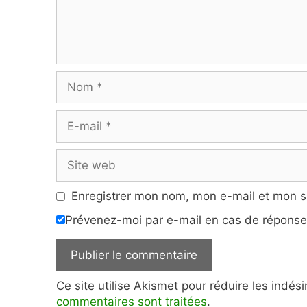
Nom
E-
mail
Site
web
Enregistrer mon nom, mon e-mail et mon s
Prévenez-moi par e-mail en cas de répons
Ce site utilise Akismet pour réduire les indés
commentaires sont traitées
.