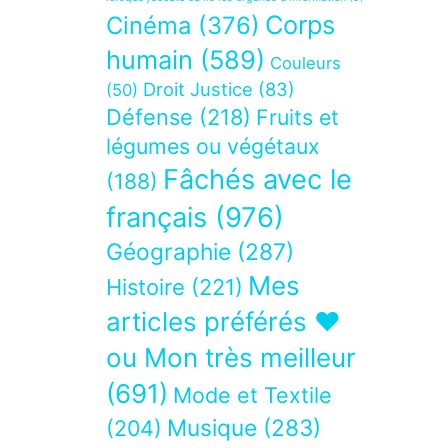
Corps
Cinéma
(376)
humain
(589)
Couleurs
Droit Justice
(83)
(50)
Défense
(218)
Fruits et
légumes ou végétaux
Fâchés avec le
(188)
français
(976)
Géographie
(287)
Mes
Histoire
(221)
articles préférés ❤
ou Mon très meilleur
(691)
Mode et Textile
Musique
(283)
(204)