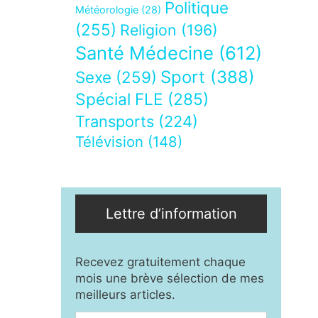
Politique
Météorologie
(28)
(255)
Religion
(196)
Santé Médecine
(612)
Sport
(388)
Sexe
(259)
Spécial FLE
(285)
Transports
(224)
Télévision
(148)
Lettre d’information
Recevez gratuitement chaque
mois une brève sélection de mes
meilleurs articles.