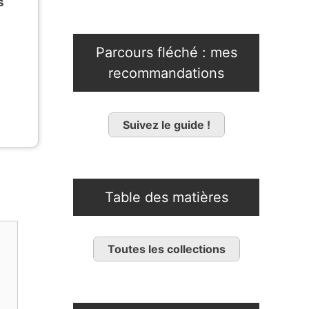
s
Parcours fléché : mes
recommandations
Suivez le guide !
Table des matières
Toutes les collections