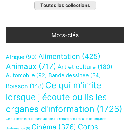
Toutes les collections
Mots-clés
Alimentation
(425)
Afrique
(90)
Animaux
(717)
Art et culture
(180)
Automobile
(92)
Bande dessinée
(84)
Ce qui m'irrite
Boisson
(148)
lorsque j'écoute ou lis les
organes d'information
(1726)
Ce qui me met du baume au coeur lorsque j’écoute ou lis les organes
Corps
Cinéma
(376)
d’information
(9)