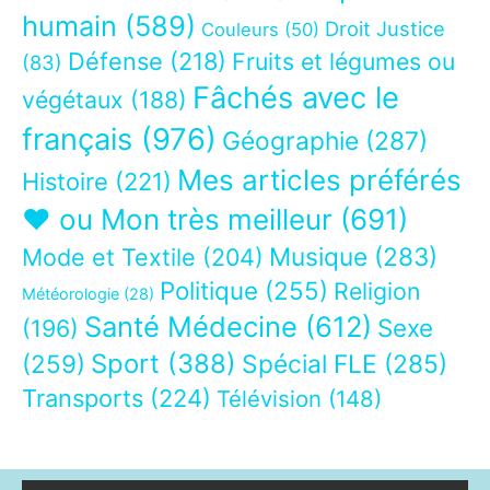
humain
(589)
Droit Justice
Couleurs
(50)
Défense
(218)
Fruits et légumes ou
(83)
Fâchés avec le
végétaux
(188)
français
(976)
Géographie
(287)
Mes articles préférés
Histoire
(221)
❤ ou Mon très meilleur
(691)
Musique
(283)
Mode et Textile
(204)
Politique
(255)
Religion
Météorologie
(28)
Santé Médecine
(612)
Sexe
(196)
Sport
(388)
(259)
Spécial FLE
(285)
Transports
(224)
Télévision
(148)