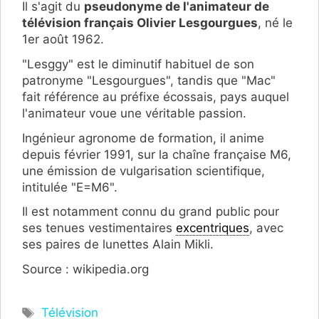
Il s'agit du
pseudonyme de l'animateur de
télévision français Olivier Lesgourgues
, né le
1er août 1962.
"Lesggy" est le diminutif habituel de son
patronyme "Lesgourgues", tandis que "Mac"
fait référence au préfixe écossais, pays auquel
l'animateur voue une véritable passion.
Ingénieur agronome de formation, il anime
depuis février 1991, sur la chaîne française M6,
une émission de vulgarisation scientifique,
intitulée "E=M6".
Il est notamment connu du grand public pour
ses tenues vestimentaires
excentriques
, avec
ses paires de lunettes Alain Mikli.
Source : wikipedia.org
Étiquettes
Télévision