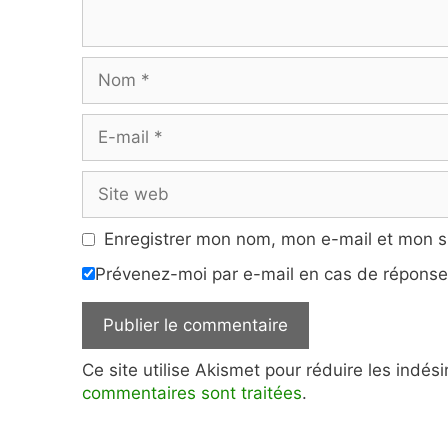
Nom
E-
mail
Site
web
Enregistrer mon nom, mon e-mail et mon s
Prévenez-moi par e-mail en cas de répons
Ce site utilise Akismet pour réduire les indés
commentaires sont traitées
.