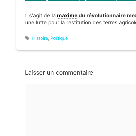
Il s'agit de la
maxime
du révolutionnaire me
une lutte pour la restitution des terres agric
Étiquettes
Histoire
,
Politique
Laisser un commentaire
Commentaire