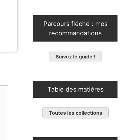
Parcours fléché : mes
recommandations
Suivez le guide !
Table des matières
Toutes les collections