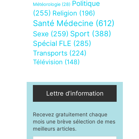
Politique
Météorologie
(28)
(255)
Religion
(196)
Santé Médecine
(612)
Sport
(388)
Sexe
(259)
Spécial FLE
(285)
Transports
(224)
Télévision
(148)
Lettre d’information
Recevez gratuitement chaque
mois une brève sélection de mes
meilleurs articles.