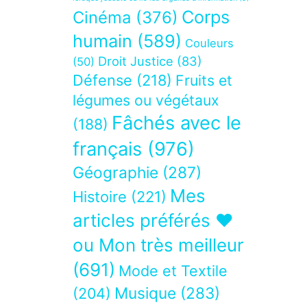
Corps
Cinéma
(376)
humain
(589)
Couleurs
Droit Justice
(83)
(50)
Défense
(218)
Fruits et
légumes ou végétaux
Fâchés avec le
(188)
français
(976)
Géographie
(287)
Mes
Histoire
(221)
articles préférés ❤
ou Mon très meilleur
(691)
Mode et Textile
Musique
(283)
(204)