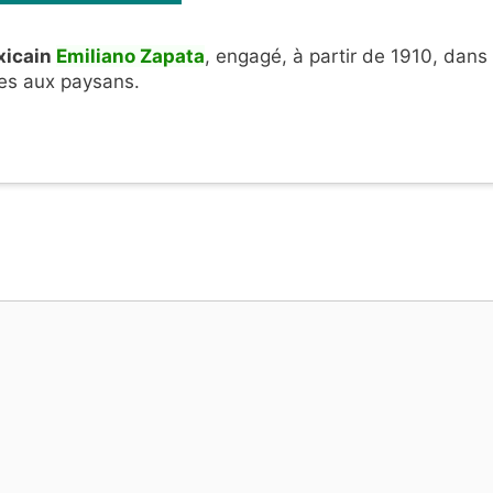
xicain
Emiliano Zapata
, engagé, à partir de 1910, dans
oles aux paysans.