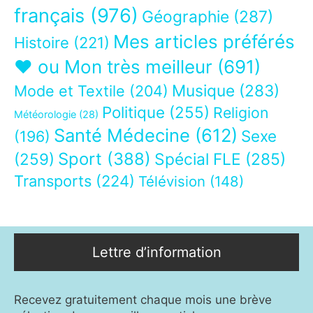
français
(976)
Géographie
(287)
Mes articles préférés
Histoire
(221)
❤ ou Mon très meilleur
(691)
Musique
(283)
Mode et Textile
(204)
Politique
(255)
Religion
Météorologie
(28)
Santé Médecine
(612)
Sexe
(196)
Sport
(388)
(259)
Spécial FLE
(285)
Transports
(224)
Télévision
(148)
Lettre d’information
Recevez gratuitement chaque mois une brève