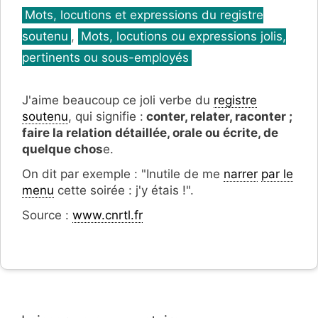
Catégories
Mots, locutions et expressions du registre
soutenu
,
Mots, locutions ou expressions jolis,
pertinents ou sous-employés
J'aime beaucoup ce joli verbe du
registre
soutenu
, qui signifie :
conter, relater, raconter ;
faire la relation détaillée, orale ou écrite, de
quelque chos
e.
On dit par exemple : "Inutile de me
narrer
par le
menu
cette soirée : j'y étais !".
Source :
www.cnrtl.fr