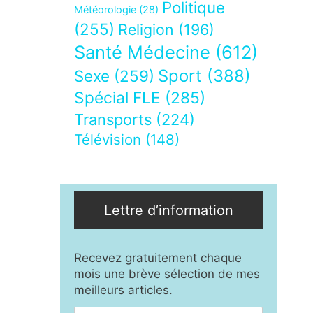
Politique
Météorologie
(28)
(255)
Religion
(196)
Santé Médecine
(612)
Sport
(388)
Sexe
(259)
Spécial FLE
(285)
Transports
(224)
Télévision
(148)
Lettre d’information
Recevez gratuitement chaque
mois une brève sélection de mes
meilleurs articles.