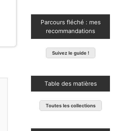
Parcours fléché : mes
recommandations
Suivez le guide !
Table des matières
Toutes les collections