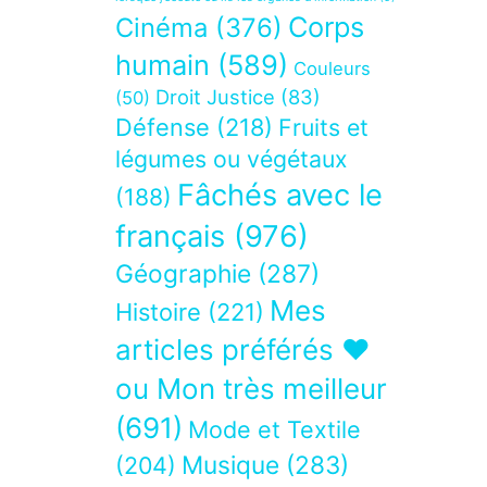
Corps
Cinéma
(376)
humain
(589)
Couleurs
Droit Justice
(83)
(50)
Défense
(218)
Fruits et
légumes ou végétaux
Fâchés avec le
(188)
français
(976)
Géographie
(287)
Mes
Histoire
(221)
articles préférés ❤
ou Mon très meilleur
(691)
Mode et Textile
Musique
(283)
(204)