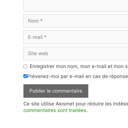
Nom
E-
mail
Site
web
Enregistrer mon nom, mon e-mail et mon s
Prévenez-moi par e-mail en cas de répons
Ce site utilise Akismet pour réduire les indés
commentaires sont traitées
.