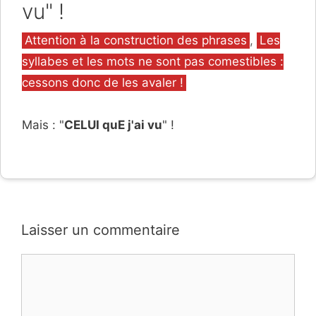
vu" !
Catégories
Attention à la construction des phrases
,
Les
syllabes et les mots ne sont pas comestibles :
cessons donc de les avaler !
Mais : "
CELUI quE j'ai vu
" !
Laisser un commentaire
Commentaire