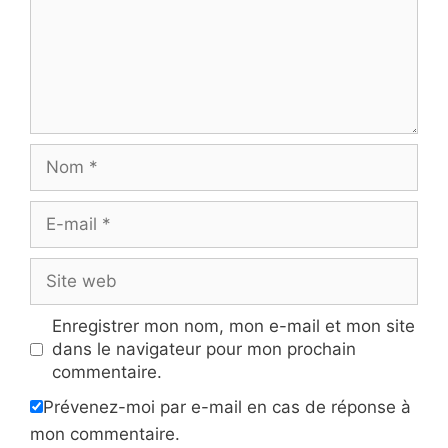
Nom
E-
mail
Site
web
Enregistrer mon nom, mon e-mail et mon site
dans le navigateur pour mon prochain
commentaire.
Prévenez-moi par e-mail en cas de réponse à
mon commentaire.