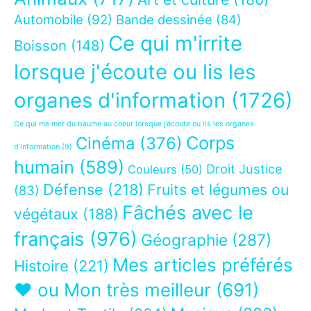
Automobile
(92)
Bande dessinée
(84)
Ce qui m'irrite
Boisson
(148)
lorsque j'écoute ou lis les
organes d'information
(1726)
Ce qui me met du baume au coeur lorsque j’écoute ou lis les organes
Corps
Cinéma
(376)
d’information
(9)
humain
(589)
Droit Justice
Couleurs
(50)
Défense
(218)
Fruits et légumes ou
(83)
Fâchés avec le
végétaux
(188)
français
(976)
Géographie
(287)
Mes articles préférés
Histoire
(221)
❤ ou Mon très meilleur
(691)