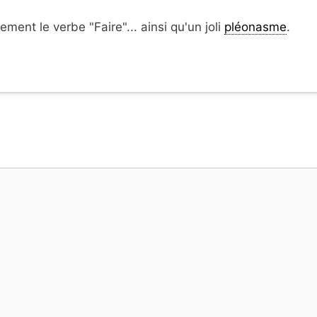
ment le verbe "Faire"... ainsi qu'un joli
pléonasme
.