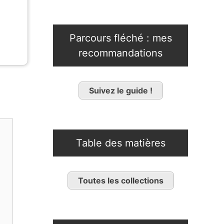
Parcours fléché : mes
recommandations
Suivez le guide !
Table des matières
Toutes les collections