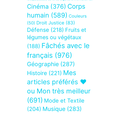
Corps
Cinéma
(376)
humain
(589)
Couleurs
Droit Justice
(83)
(50)
Défense
(218)
Fruits et
légumes ou végétaux
Fâchés avec le
(188)
français
(976)
Géographie
(287)
Mes
Histoire
(221)
articles préférés ❤
ou Mon très meilleur
(691)
Mode et Textile
Musique
(283)
(204)