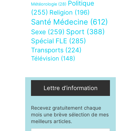
Politique
Météorologie
(28)
(255)
Religion
(196)
Santé Médecine
(612)
Sport
(388)
Sexe
(259)
Spécial FLE
(285)
Transports
(224)
Télévision
(148)
Lettre d’information
Recevez gratuitement chaque
mois une brève sélection de mes
meilleurs articles.