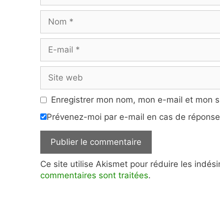
Nom
E-
mail
Site
web
Enregistrer mon nom, mon e-mail et mon s
Prévenez-moi par e-mail en cas de répons
Ce site utilise Akismet pour réduire les indés
commentaires sont traitées
.