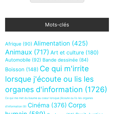
Mots-clés
Alimentation
(425)
Afrique
(90)
Animaux
(717)
Art et culture
(180)
Automobile
(92)
Bande dessinée
(84)
Ce qui m'irrite
Boisson
(148)
lorsque j'écoute ou lis les
organes d'information
(1726)
Ce qui me met du baume au coeur lorsque j’écoute ou lis les organes
Corps
Cinéma
(376)
d’information
(9)
humain
(589)