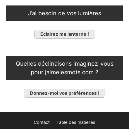
J’ai besoin de vos lumières
Eclairez ma lanterne !
Quelles déclinaisons imaginez-vous
pour jaimelesmots.com ?
Donnez-moi vos préférences !
Contact
Table des matières