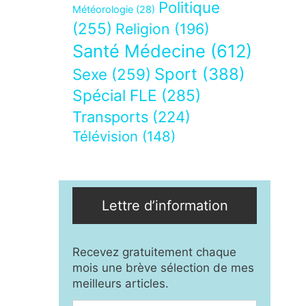
Politique
Météorologie
(28)
(255)
Religion
(196)
Santé Médecine
(612)
Sport
(388)
Sexe
(259)
Spécial FLE
(285)
Transports
(224)
Télévision
(148)
Lettre d’information
Recevez gratuitement chaque
mois une brève sélection de mes
meilleurs articles.