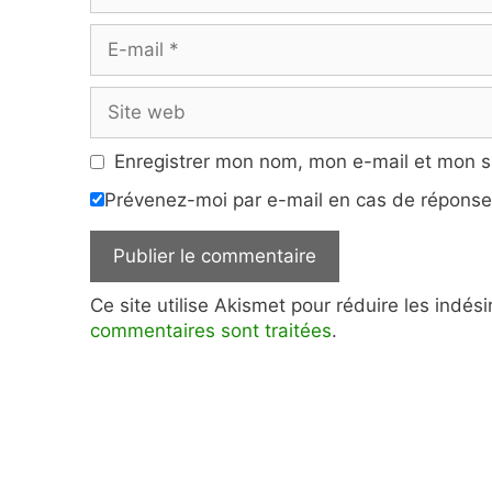
E-
mail
Site
web
Enregistrer mon nom, mon e-mail et mon s
Prévenez-moi par e-mail en cas de répons
Ce site utilise Akismet pour réduire les indés
commentaires sont traitées
.