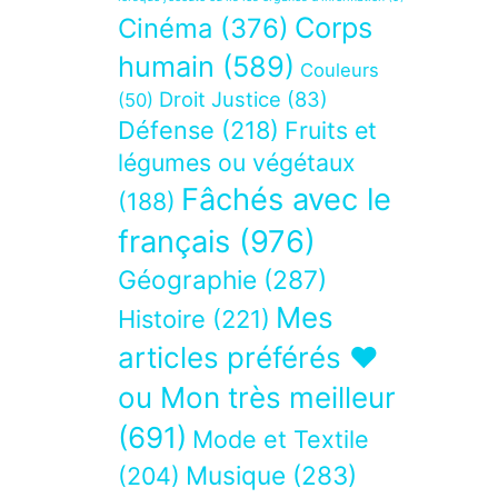
Corps
Cinéma
(376)
humain
(589)
Couleurs
Droit Justice
(83)
(50)
Défense
(218)
Fruits et
légumes ou végétaux
Fâchés avec le
(188)
français
(976)
Géographie
(287)
Mes
Histoire
(221)
articles préférés ❤
ou Mon très meilleur
(691)
Mode et Textile
Musique
(283)
(204)