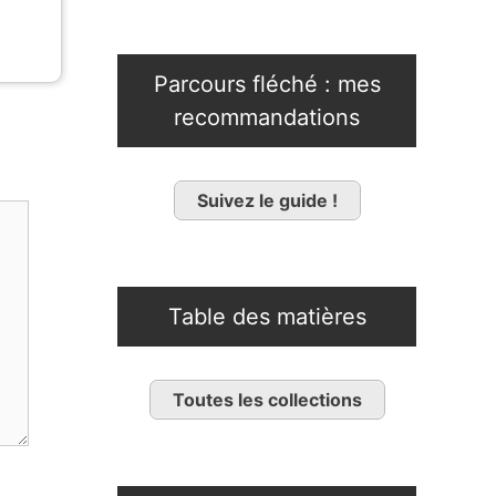
Parcours fléché : mes
recommandations
Suivez le guide !
Table des matières
Toutes les collections