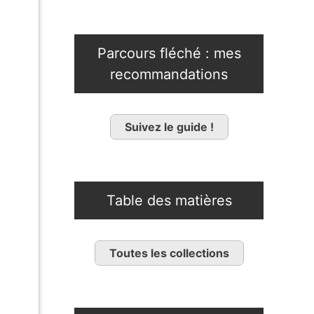
Parcours fléché : mes
recommandations
Suivez le guide !
Table des matières
Toutes les collections