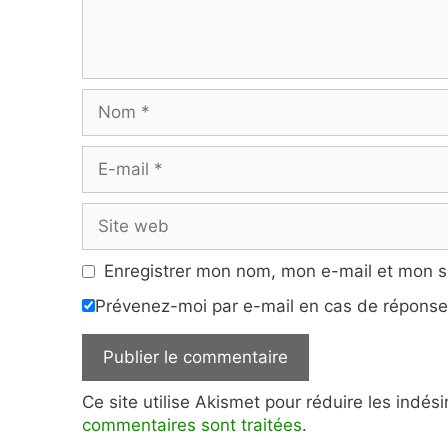
Nom
E-
mail
Site
web
Enregistrer mon nom, mon e-mail et mon s
Prévenez-moi par e-mail en cas de répons
Ce site utilise Akismet pour réduire les indés
commentaires sont traitées
.