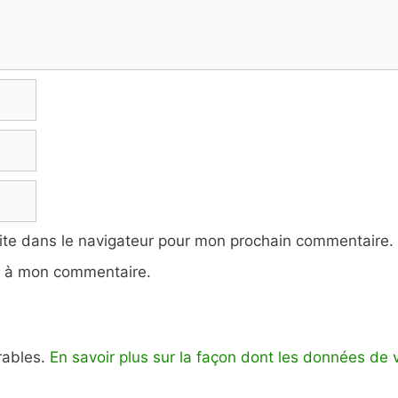
ite dans le navigateur pour mon prochain commentaire.
e à mon commentaire.
irables.
En savoir plus sur la façon dont les données de 