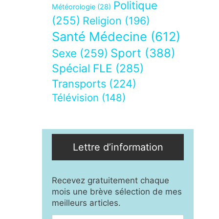
Politique
Météorologie
(28)
(255)
Religion
(196)
Santé Médecine
(612)
Sport
(388)
Sexe
(259)
Spécial FLE
(285)
Transports
(224)
Télévision
(148)
Lettre d’information
Recevez gratuitement chaque
mois une brève sélection de mes
meilleurs articles.