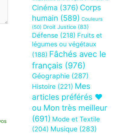
Corps
Cinéma
(376)
humain
(589)
Couleurs
Droit Justice
(83)
(50)
Défense
(218)
Fruits et
légumes ou végétaux
Fâchés avec le
(188)
français
(976)
Géographie
(287)
Mes
Histoire
(221)
articles préférés ❤
ou Mon très meilleur
(691)
Mode et Textile
vos
Musique
(283)
(204)