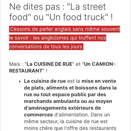
Ne dites pas : "La street
food" ou "Un food truck" !
Catégories
Cessons de parler anglais sans même souvent
le savoir : les anglicismes qui truffent nos
conversations de tous les jours
Mais : "
La CUISINE DE RUE
" et "
Un CAMION-
RESTAURANT
" !
La cuisine de rue
est la
mise en vente
de plats, aliments et boissons dans la
rue ou tout espace public par des
marchands ambulants ou au moyen
d'aménagements extérieurs de
commerces
d'alimentation. Dans un
même secteur, la cuisine de rue est
moins chère que l'offre des restaurants