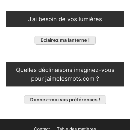
J’ai besoin de vos lumières
Eclairez ma lanterne !
Quelles déclinaisons imaginez-vous
pour jaimelesmots.com ?
Donnez-moi vos préférences !
Contact
Table des matières