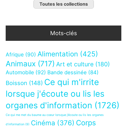
Toutes les collections
Mots-clés
Alimentation
(425)
Afrique
(90)
Animaux
(717)
Art et culture
(180)
Automobile
(92)
Bande dessinée
(84)
Ce qui m'irrite
Boisson
(148)
lorsque j'écoute ou lis les
organes d'information
(1726)
Ce qui me met du baume au coeur lorsque j’écoute ou lis les organes
Corps
Cinéma
(376)
d’information
(9)