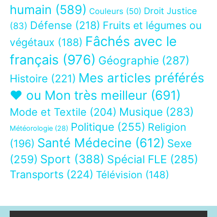
humain
(589)
Droit Justice
Couleurs
(50)
Défense
(218)
Fruits et légumes ou
(83)
Fâchés avec le
végétaux
(188)
français
(976)
Géographie
(287)
Mes articles préférés
Histoire
(221)
❤ ou Mon très meilleur
(691)
Musique
(283)
Mode et Textile
(204)
Politique
(255)
Religion
Météorologie
(28)
Santé Médecine
(612)
Sexe
(196)
Sport
(388)
(259)
Spécial FLE
(285)
Transports
(224)
Télévision
(148)