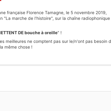
nne française Florence Tamagne, le 5 novembre 2019,
 "La marche de l'histoire", sur la chaîne radiophonique
ETTENT DE bouche à oreille
" !
les meilleures ne comptent pas sur le/n'ont pas besoin 
t la même chose !