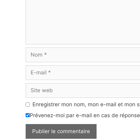
Nom
E-
mail
Site
web
Enregistrer mon nom, mon e-mail et mon s
Prévenez-moi par e-mail en cas de répons