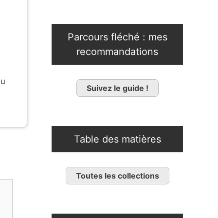
Parcours fléché : mes
recommandations
du
Suivez le guide !
Table des matières
Toutes les collections