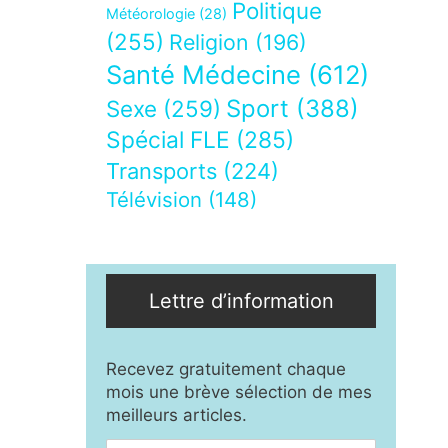
Politique
Météorologie
(28)
(255)
Religion
(196)
Santé Médecine
(612)
Sport
(388)
Sexe
(259)
Spécial FLE
(285)
Transports
(224)
Télévision
(148)
Lettre d’information
Recevez gratuitement chaque
mois une brève sélection de mes
meilleurs articles.