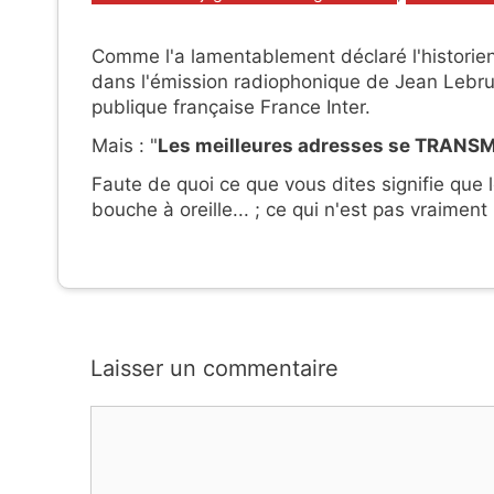
Comme l'a lamentablement déclaré l'historie
dans l'émission radiophonique de Jean Lebrun
publique française France Inter.
Mais : "
Les meilleures adresses se TRANSM
Faute de quoi ce que vous dites signifie que 
bouche à oreille... ; ce qui n'est pas vraimen
Laisser un commentaire
Commentaire