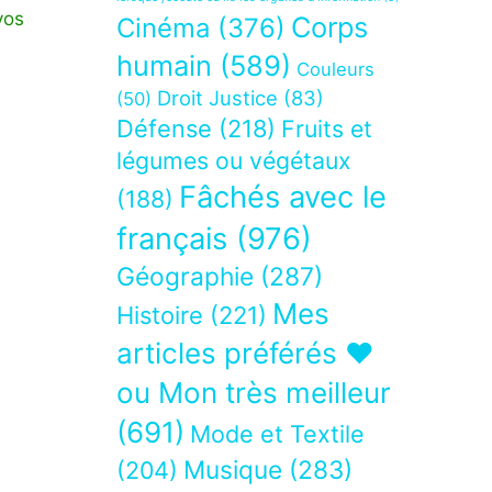
vos
Corps
Cinéma
(376)
humain
(589)
Couleurs
Droit Justice
(83)
(50)
Défense
(218)
Fruits et
légumes ou végétaux
Fâchés avec le
(188)
français
(976)
Géographie
(287)
Mes
Histoire
(221)
articles préférés ❤
ou Mon très meilleur
(691)
Mode et Textile
Musique
(283)
(204)