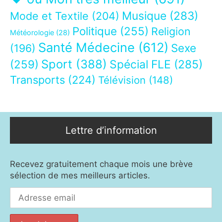
Musique
(283)
Mode et Textile
(204)
Politique
(255)
Religion
Météorologie
(28)
Santé Médecine
(612)
Sexe
(196)
Sport
(388)
(259)
Spécial FLE
(285)
Transports
(224)
Télévision
(148)
Lettre d’information
Recevez gratuitement chaque mois une brève
sélection de mes meilleurs articles.