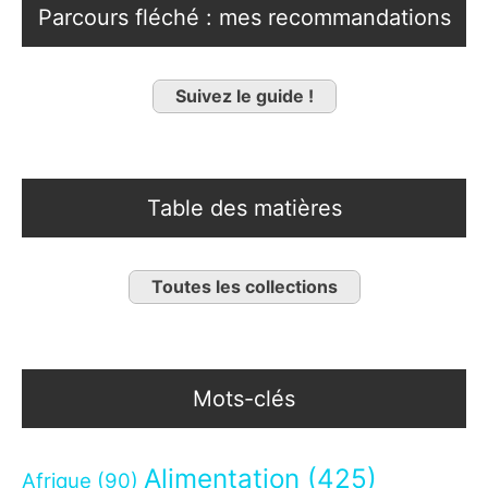
Parcours fléché : mes recommandations
Suivez le guide !
Table des matières
Toutes les collections
Mots-clés
Alimentation
(425)
Afrique
(90)