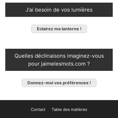
J’ai besoin de vos lumières
Eclairez ma lanterne !
Quelles déclinaisons imaginez-vous
pour jaimelesmots.com ?
Donnez-moi vos préférences !
Contact
Table des matières