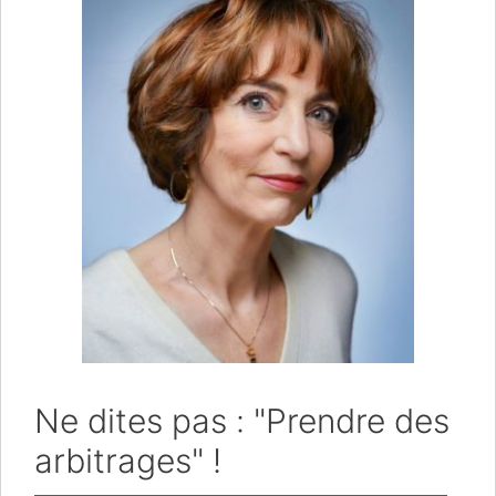
Ne dites pas : "Prendre des
arbitrages" !