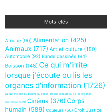
Mots-clés
Alimentation
(425)
Afrique
(90)
Animaux
(717)
Art et culture
(180)
Automobile
(92)
Bande dessinée
(84)
Ce qui m'irrite
Boisson
(148)
lorsque j'écoute ou lis les
organes d'information
(1726)
Ce qui me met du baume au coeur lorsque j’écoute ou lis les organes
Corps
Cinéma
(376)
d’information
(9)
humain
(589)
Droit Justice
Couleurs
(50)