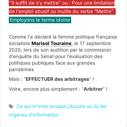
Catégories
"Il suffit de s'y mettre" ou : Pour une limitation
de l'emploi abusif ou inutile du verbe "Mettre".
,
Employons le terme idoine
Comme l'a déclaré la femme politique française
socialiste
Marisol Touraine
, le 17 septembre
2020, lors de son audition par la
commission
d'enquête du Sénat pour l'évaluation des
politiques publiques face aux grandes
pandémies
Mais : "
EFFECTUER des arbitrages
" !
Voire, encore plus simplement : "
Arbitrer
" !
Étiquettes
Ce qui m'irrite lorsque j'écoute ou lis les
organes d'information