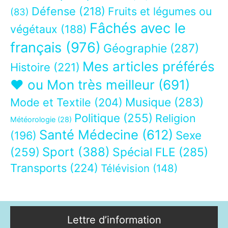
Défense
(218)
Fruits et légumes ou
(83)
Fâchés avec le
végétaux
(188)
français
(976)
Géographie
(287)
Mes articles préférés
Histoire
(221)
❤ ou Mon très meilleur
(691)
Musique
(283)
Mode et Textile
(204)
Politique
(255)
Religion
Météorologie
(28)
Santé Médecine
(612)
Sexe
(196)
Sport
(388)
(259)
Spécial FLE
(285)
Transports
(224)
Télévision
(148)
Lettre d’information