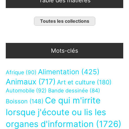
Table des matières
Toutes les collections
Mots-clés
Alimentation
(425)
Afrique
(90)
Animaux
(717)
Art et culture
(180)
Automobile
(92)
Bande dessinée
(84)
Ce qui m'irrite
Boisson
(148)
lorsque j'écoute ou lis les
organes d'information
(1726)