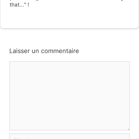
that..." !
Laisser un commentaire
Commentaire
Nom