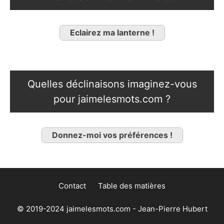
Eclairez ma lanterne !
Quelles déclinaisons imaginez-vous
pour jaimelesmots.com ?
Donnez-moi vos préférences !
Contact
Table des matières
© 2019-2024 jaimelesmots.com - Jean-Pierre Hubert