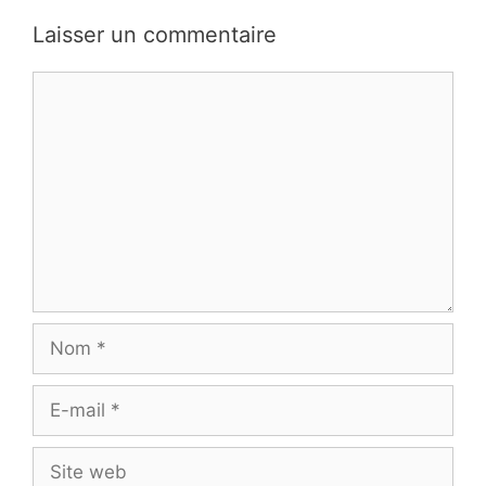
Laisser un commentaire
Commentaire
Nom
E-
mail
Site
web