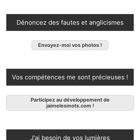
Dénoncez des fautes et anglicismes
Envoyez-moi vos photos !
Vos compétences me sont précieuses !
Participez au développement de
jaimelesmots.com !
J’ai besoin de vos lumières