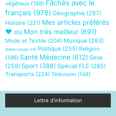
Fâchés avec le
végétaux
(188)
français
(976)
Géographie
(287)
Mes articles préférés
Histoire
(221)
❤ ou Mon très meilleur
(691)
Musique
(283)
Mode et Textile
(204)
Politique
(255)
Religion
Météorologie
(28)
Santé Médecine
(612)
Sexe
(196)
Sport
(388)
(259)
Spécial FLE
(285)
Transports
(224)
Télévision
(148)
Lettre d’information