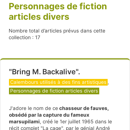
Personnages de fiction
articles divers
Nombre total d’articles prévus dans cette
collection : 17
"Bring M. Backalive".
Catégories
Calembours utilisés à des fins artistiques
,
Personnages de fiction articles divers
J'adore le nom de ce
chasseur de fauves,
obsédé par la capture du fameux
marsupilami
, créé le 1er juillet 1965 dans le
récit complet "La cage", par le génial André