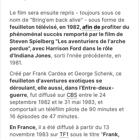
Le film sera ensuite repris - toujours sous ce
nom de "Bring'em back alive" - sous forme de
feuilleton télévisé, en 1982,
afin de
profiter du
phénoménal succès remporté par le film de
Steven Spielberg "Les aventuriers de l'arche
perdue", avec Harrison Ford dans le rôle
d'Indiana Jones
, sorti l'nnée précédente, en
1981.
Créé par Frank Cardea et George Schenk, ce
feuilleton d'aventures exotiques se
déroulant, elle aussi, dans l'Entre-deux-
guerre
, fut diffusé sur
CBS
entre le 24
septembre 1982 et le 31 mai 1983, et
comportait un téléfilm pilote de 90 minutes et
16 épisodes de 47 minutes.
En France,
il a été diffusé à partir du 13
novembre 1983 sur
TF1
sous le titre "
Frank,