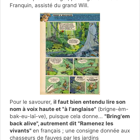
Franquin, assisté du grand Will.
Pour le savourer,
il faut bien entendu lire son
nom à voix haute et "à l'anglaise"
(brigne-èm-
bak-eu-laï-ve), puisque cela donne...
"Bring'em
back alive", autrement dit "Ramenez les
vivants"
en français ; une consigne donnée aux
chasseurs de fauves par les jardins