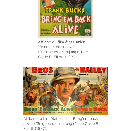
Affiche du film états-unien
"Bring'em back alive"
("Seigneurs de la jungle") de
Clyde E. Elliott (1932)
Affiche du film états-unien "Bring'em back
alive" ("Seigneurs de la jungle") de Clyde E.
Elliott (1932)