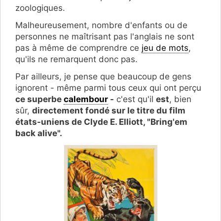
zoologiques.
Malheureusement, nombre d'enfants ou de
personnes ne maîtrisant pas l'anglais ne sont
pas à même de comprendre ce
jeu de mots
,
qu'ils ne remarquent donc pas.
Par ailleurs, je pense que beaucoup de gens
ignorent - même parmi tous ceux qui ont perçu
ce superbe
calembour
-
c'est qu'il
est
, bien
sûr,
directement fondé sur le titre du film
états-uniens de Clyde E. Elliott, "Bring'em
back alive".