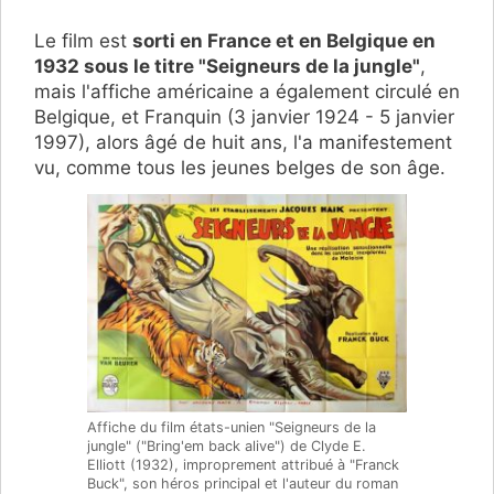
Le film est
sorti en France et en Belgique en
1932 sous le titre "Seigneurs de la jungle"
,
mais l'affiche américaine a également circulé en
Belgique, et Franquin (3 janvier 1924 - 5 janvier
1997), alors âgé de huit ans, l'a manifestement
vu, comme tous les jeunes belges de son âge.
Affiche du film états-unien "Seigneurs de la
jungle" ("Bring'em back alive") de Clyde E.
Elliott (1932), improprement attribué à "Franck
Buck", son héros principal et l'auteur du roman