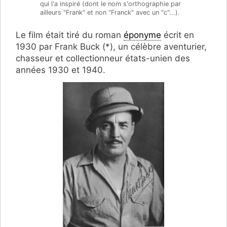
qui l'a inspiré (dont le nom s'orthographie par
ailleurs "Frank" et non "Franck" avec un "c"...).
Le film était tiré du roman
éponyme
écrit en
1930 par Frank Buck (*), un célèbre aventurier,
chasseur et collectionneur états-unien des
années 1930 et 1940.