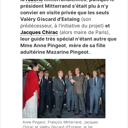
président Mitterrand s'était plu à n'y
convier en visite privée que les seuls
Valéry Giscard d'Estaing
(son
prédécesseur, à l'initiative du projet)
et
Jacques Chirac
(alors maire de Paris),
leur guide très spécial n'étant autre que
Mme Anne Pingeot
,
mère de sa fille
adultérine Mazarine Pingeot.
Anne Pingeot, François Mitterrand, Jacques
Chirac et Valéry Giscard d'Estaing, le 1er