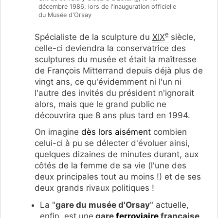
décembre 1986, lors de l'inauguration officielle
du Musée d'Orsay
e
Spécialiste de la sculpture du
XIX
siècle,
celle-ci deviendra la conservatrice des
sculptures du musée et était la maîtresse
de François Mitterrand depuis déjà plus de
vingt ans, ce qu'évidemment ni l'un ni
l'autre des invités du président n'ignorait
alors, mais que le grand public ne
découvrira que 8 ans plus tard en 1994.
On imagine
dès lors
aisément
combien
celui-ci à pu se délecter d'évoluer ainsi,
quelques dizaines de minutes durant, aux
côtés de la femme de sa vie (l'une des
deux principales tout au moins !) et de ses
deux grands rivaux politiques !
La "
gare du musée d'Orsay
" actuelle,
enfin, est une
gare
ferroviaire
française