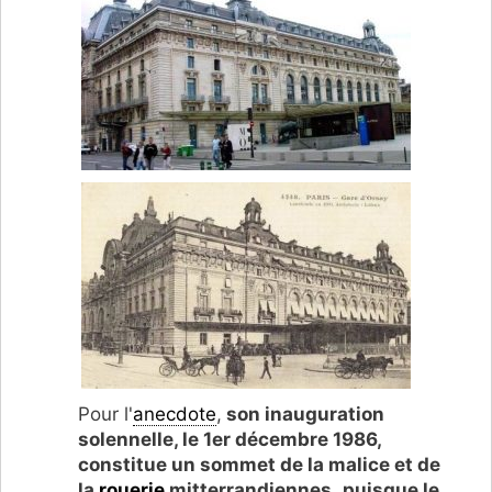
Pour l'
anecdote
,
son inauguration
solennelle, le 1er décembre 1986,
constitue un sommet de la malice et de
la
rouerie
mitterrandiennes
,
puisque le