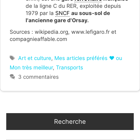
de la ligne C du RER, exploitée depuis
1979 par la
SNCF
au sous-sol de
l'ancienne gare d'Orsay.
Sources : wikipedia.org, www.lefigaro.fr et
compagnieaffable.com
Étiquettes
Art et culture
,
Mes articles préférés ❤ ou
Mon très meilleur
,
Transports
3 commentaires
Recherche