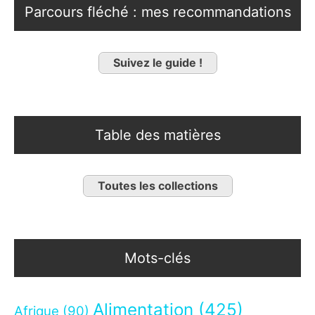
Parcours fléché : mes recommandations
Suivez le guide !
Table des matières
Toutes les collections
Mots-clés
Alimentation
(425)
Afrique
(90)