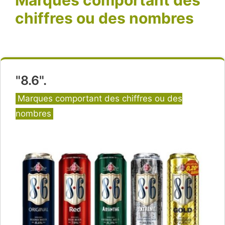
chiffres ou des nombres
"8.6".
Catégories
Marques comportant des chiffres ou des
nombres