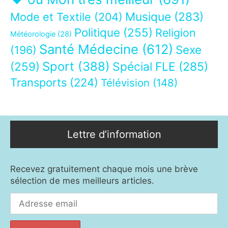
Musique
(283)
Mode et Textile
(204)
Politique
(255)
Religion
Météorologie
(28)
Santé Médecine
(612)
Sexe
(196)
Sport
(388)
(259)
Spécial FLE
(285)
Transports
(224)
Télévision
(148)
Lettre d’information
Recevez gratuitement chaque mois une brève
sélection de mes meilleurs articles.